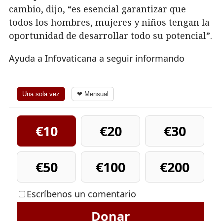
cambio, dijo, “es esencial garantizar que
todos los hombres, mujeres y niños tengan la
oportunidad de desarrollar todo su potencial”.
Ayuda a Infovaticana a seguir informando
Una sola vez
❤ Mensual
€10
€20
€30
€50
€100
€200
Escríbenos un comentario
Donar