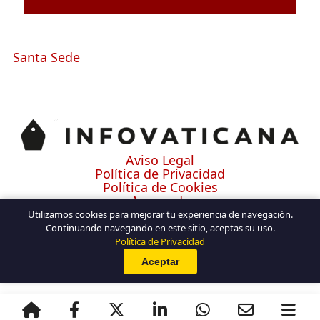
Santa Sede
Aviso Legal
Política de Privacidad
Política de Cookies
Acerca de
Contacto
Utilizamos cookies para mejorar tu experiencia de navegación.
Continuando navegando en este sitio, aceptas su uso.
Política de Privacidad
Aceptar