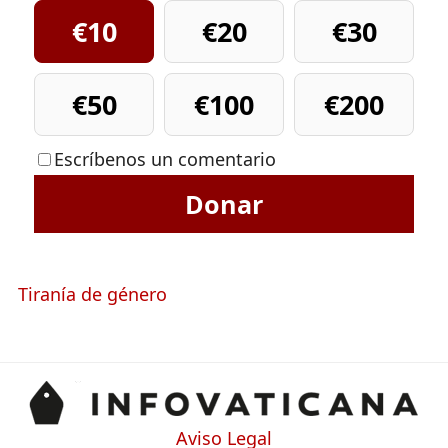
€10
€20
€30
€50
€100
€200
Escríbenos un comentario
Donar
Tiranía de género
Aviso Legal