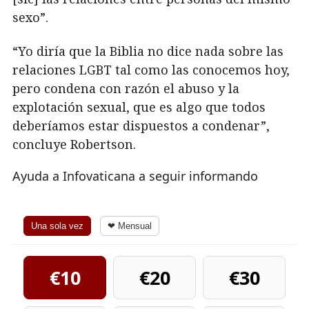
sexo”.
“Yo diría que la Biblia no dice nada sobre las
relaciones LGBT tal como las conocemos hoy,
pero condena con razón el abuso y la
explotación sexual, que es algo que todos
deberíamos estar dispuestos a condenar”,
concluye Robertson.
Ayuda a Infovaticana a seguir informando
Una sola vez
❤ Mensual
€10
€20
€30