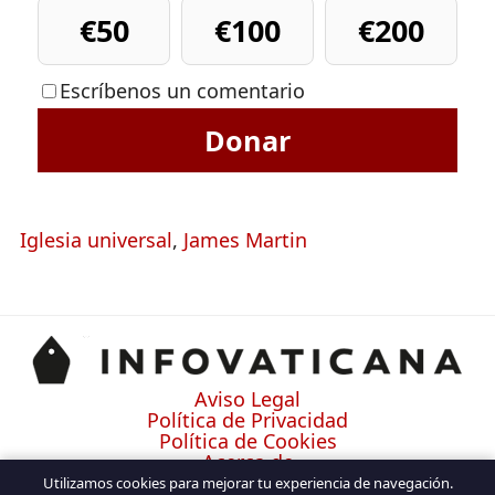
€50
€100
€200
Escríbenos un comentario
Donar
Iglesia universal
,
James Martin
Aviso Legal
Política de Privacidad
Política de Cookies
Acerca de
Contacto
Utilizamos cookies para mejorar tu experiencia de navegación.