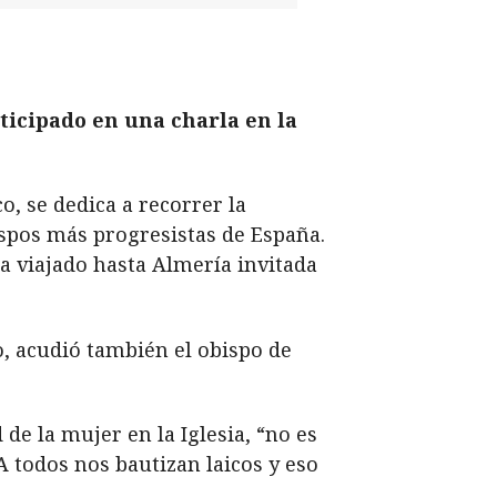
rticipado en una charla en la
o, se dedica a recorrer la
ispos más progresistas de España.
ha viajado hasta Almería invitada
o, acudió también el obispo de
de la mujer en la Iglesia, “no es
A todos nos bautizan laicos y eso