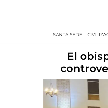
SANTA SEDE
CIVILIZA
El obis
controve