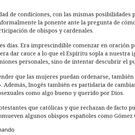
dad de condiciones, con las mismas posibilidades p
nformalmente la ponente ante la pregunta de cómo 
ticipación de obispos y cardenales.
es días. Era imprescindible comenzar en oración p
a era dar cauce a lo que el Espíritu sopla a nuestra 
iones personales, sino de intentar descubrir el pul
ender que las mujeres puedan ordenarse, también h
. Además, Inogés también es partidaria de cambiar 
osexuales como algo bueno y querido por Dios.
otestantes que católicas y que rechazan de facto pu
promueven algunos obispos españoles como Gómez 
rmando