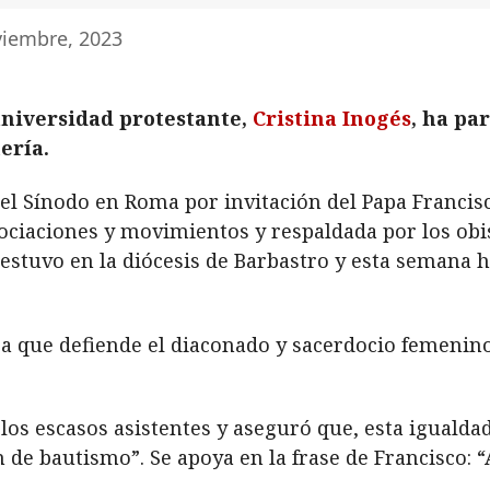
viembre, 2023
universidad protestante,
Cristina Inogés
, ha pa
ería.
 el Sínodo en Roma por invitación del Papa Francisc
sociaciones y movimientos y respaldada por los ob
 estuvo en la diócesis de Barbastro y esta semana 
ga que defiende el diaconado y sacerdocio femenin
os escasos asistentes y aseguró que, esta igualdad 
 de bautismo”. Se apoya en la frase de Francisco: “