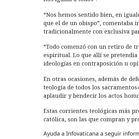
“Nos hemos sentido bien, en igual
que el de un obispo”, comentaba i
tradicionalmente con exclusiva par
“Todo comenzó con un retiro de tr
espiritual. Lo que allí se pretendí
ideologías en contraposición u opin
En otras ocasiones, además de def
teología de todos los sacramentos»
aplaudir y bendecir los actos hom
Estas corrientes teológicas más pr
católica, son las que compran y 
Ayuda a Infovaticana a seguir info