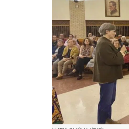
Cristina Inogés en Almería