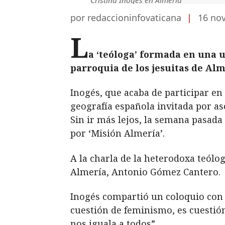
por redaccioninfovaticana
|
16 no
L
a ‘teóloga’ formada en una 
parroquia de los jesuitas de Alm
Inogés, que acaba de participar en
geografía española invitada por a
Sin ir más lejos, la semana pasada
por ‘Misión Almería’.
A la charla de la heterodoxa teólo
Almería, Antonio Gómez Cantero.
Inogés compartió un coloquio con l
cuestión de feminismo, es cuestión
nos iguala a todos”.