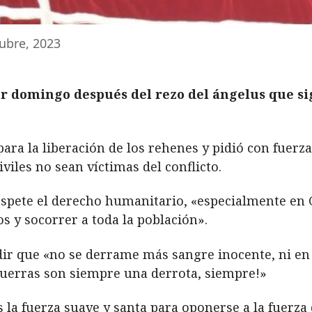
ubre, 2023
er domingo después del rezo del ángelus que s
ara la liberación de los rehenes y pidió con fuerza
iviles no sean víctimas del conflicto.
espete el derecho humanitario, «especialmente en 
 y socorrer a toda la población».
edir que «no se derrame más sangre inocente, ni en 
 guerras son siempre una derrota, siempre!»
 la fuerza suave y santa para oponerse a la fuerza 