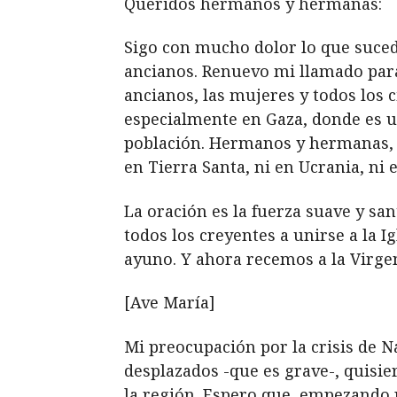
Queridos hermanos y hermanas:
Sigo con mucho dolor lo que sucede
ancianos. Renuevo mi llamado para 
ancianos, las mujeres y todos los c
especialmente en Gaza, donde es u
población. Hermanos y hermanas, 
en Tierra Santa, ni en Ucrania, ni
La oración es la fuerza suave y san
todos los creyentes a unirse a la I
ayuno. Y ahora recemos a la Virge
[Ave María]
Mi preocupación por la crisis de 
desplazados -que es grave-, quisie
la región. Espero que, empezando 