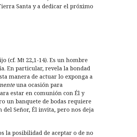
 Tierra Santa y a dedicar el próximo
o (cf. Mt 22,1-14). Es un hombre
a. En particular, revela la bondad
esta manera de actuar lo exponga a
amente
una ocasión para
para estar en comunión con Él y
Pero un banquete de bodas requiere
 del Señor, Él invita, pero nos deja
os la posibilidad de aceptar o de no