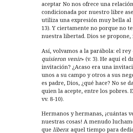
aceptar No nos ofrece una relación
condicionada por nuestro libre as
utiliza una expresión muy bella al r
13). Y ciertamente no porque no t
nuestra libertad. Dios se propone,
Así, volvamos a la parábola: el rey 
quisieron venir
» (v. 3). He aquí el
invitación? ¿Acaso era una invitac
unos a su campo y otros a sus nego
es padre, Dios, ¿qué hace? No se d
quien la acepte, entre los pobres. 
vv. 8-10).
Hermanos y hermanas, ¡cuántas ve
nuestras cosas! A menudo lucham
que
libera
: aquel tiempo para dedi