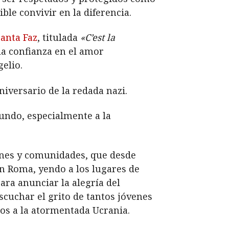
ble convivir en la diferencia.
Santa Faz
, titulada
«C’est la
 la confianza en el amor
elio.
versario de la redada nazi.
undo, especialmente a la
iones y comunidades, que desde
n Roma, yendo a los lugares de
para anunciar la alegría del
scuchar el grito de tantos jóvenes
os a la atormentada Ucrania.