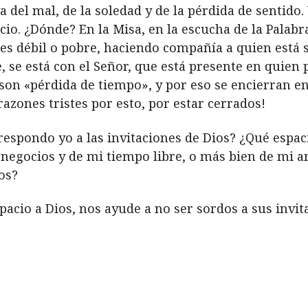
va del mal, de la soledad y de la pérdida de sentido
cio. ¿Dónde? En la Misa, en la escucha de la Palabr
es débil o pobre, haciendo compañía a quien está 
, se está con el Señor, que está presente en quien
on «pérdida de tiempo», y por eso se encierran en 
razones tristes por esto, por estar cerrados!
spondo yo a las invitaciones de Dios? ¿Qué espaci
 negocios y de mi tiempo libre, o más bien de mi 
os?
pacio a Dios, nos ayude a no ser sordos a sus invit