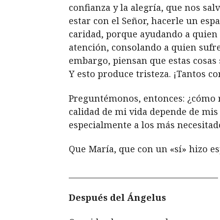
confianza y la alegría, que nos sal
estar con el Señor, hacerle un espa
caridad, porque ayudando a quien 
atención, consolando a quien sufre
embargo, piensan que estas cosas s
Y esto produce tristeza. ¡Tantos co
Preguntémonos, entonces: ¿cómo re
calidad de mi vida depende de mis
especialmente a los más necesitad
Que María, que con un «sí» hizo es
______________________________________
Después del Ángelus