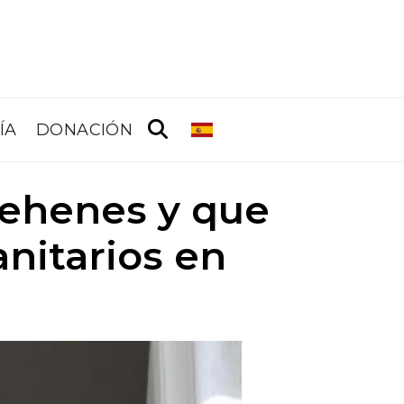
ÍA
DONACIÓN
 rehenes y que
nitarios en