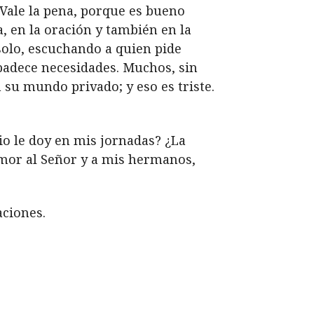
. Vale la pena, porque es bueno
a, en la oración y también en la
solo, escuchando a quien pide
 padece necesidades. Muchos, sin
su mundo privado; y eso es triste.
o le doy en mis jornadas? ¿La
amor al Señor y a mis hermanos,
aciones.