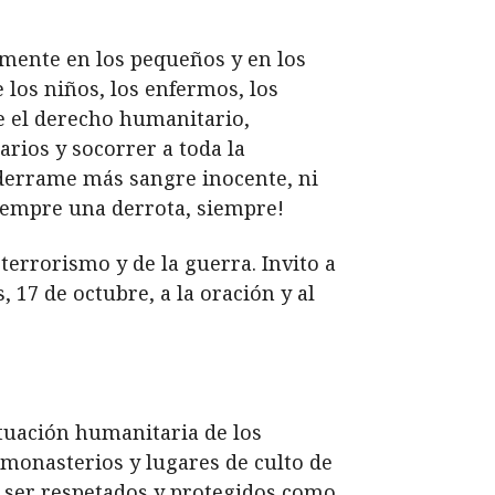
lmente en los pequeños y en los
 los niños, los enfermos, los
te el derecho humanitario,
rios y socorrer a toda la
derrame más sangre inocente, ni
siempre una derrota, siempre!
 terrorismo y de la guerra. Invito a
, 17 de octubre, a la oración y al
tuación humanitaria de los
 monasterios y lugares de culto de
n ser respetados y protegidos como