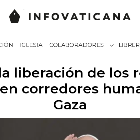
CIÓN
IGLESIA
COLABORADORES
LIBRER
Submenú
la liberación de los
cen corredores huma
Gaza