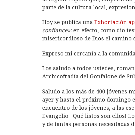
parte de la cultura local, expresio
Hoy se publica una
Exhortación apo
confiance»:
en efecto, como dio tes
misericordioso de Dios el camino 
Expreso mi cercanía a la comunida
Los saludo a todos ustedes, roman
Archicofradía del Gonfalone de Sub
Saludo a los más de 400 jóvenes m
ayer y hasta el próximo domingo e
encuentro de los jóvenes, a las escu
Evangelio. ¡Qué listos son ellos! 
y de tantas personas necesitadas 