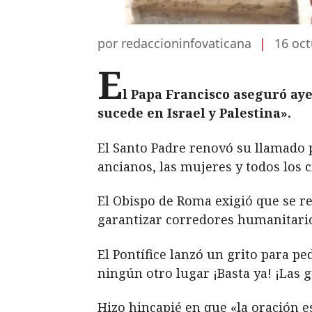
por redaccioninfovaticana
|
16 oct
E
l Papa Francisco aseguró ay
sucede en Israel y Palestina».
El Santo Padre renovó su llamado p
ancianos, las mujeres y todos los c
El Obispo de Roma exigió que se r
garantizar corredores humanitarios
El Pontífice lanzó un grito para p
ningún otro lugar ¡Basta ya! ¡Las
Hizo hincapié en que «la oración es