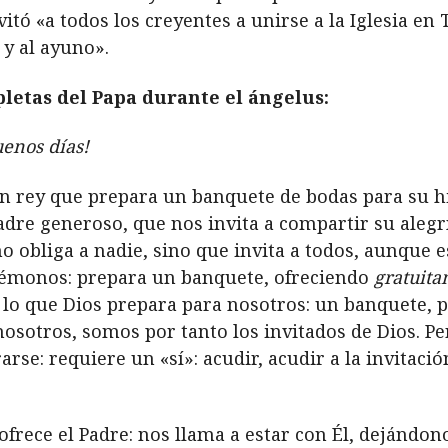
nvitó «a todos los creyentes a unirse a la Iglesia en
 y al ayuno».
letas del Papa durante el ángelus:
enos días!
n rey que prepara un banquete de bodas para su hij
dre generoso, que nos invita a compartir su alegrí
o obliga a nadie, sino que invita a todos, aunque 
Fijémonos: prepara un banquete, ofreciendo
gratuit
s lo que Dios prepara para nosotros: un banquete, 
nosotros, somos por tanto los invitados de Dios. 
rse: requiere un «sí»: acudir, acudir a la invitación
 ofrece el Padre: nos llama a estar con Él, dejándon