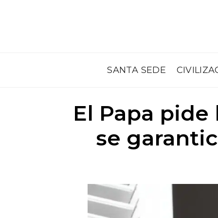
SANTA SEDE
CIVILIZA
El Papa pide 
se garanti