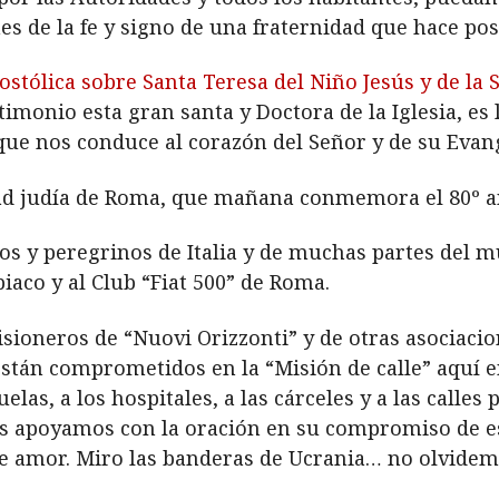
nes de la fe y signo de una fraternidad que hace posi
stólica sobre Santa Teresa del Niño Jesús y de la 
timonio esta gran santa y Doctora de la Iglesia, es
que nos conduce al corazón del Señor y de su Evang
d judía de Roma, que mañana conmemora el 80º ani
os y peregrinos de Italia y de muchas partes del m
iaco y al Club “Fiat 500” de Roma.
isioneros de “Nuovi Orizzonti” y de otras asociac
stán comprometidos en la “Misión de calle” aquí e
elas, a los hospitales, a las cárceles y a las calles 
Los apoyamos con la oración en su compromiso de e
de amor. Miro las banderas de Ucrania… no olvidem