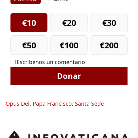
€10
€20
€30
€50
€100
€200
Escríbenos un comentario
Donar
Opus Dei
,
Papa Francisco
,
Santa Sede