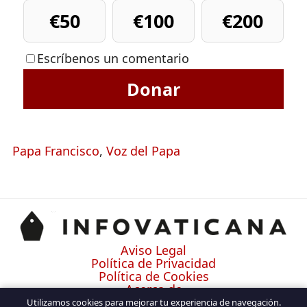
€50
€100
€200
Escríbenos un comentario
Donar
Papa Francisco
,
Voz del Papa
Aviso Legal
Política de Privacidad
Política de Cookies
Acerca de
Contacto
Utilizamos cookies para mejorar tu experiencia de navegación.