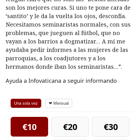
son los mejores curas. Si uno te pone cara de
‘santito’ y le da la vuelta los ojos, desconfía.
Necesitamos seminaristas normales, con sus
problemas, que jueguen al fútbol, que no
vayan a los barrios a dogmatizar… A mí me
ayudaba pedir informes a las mujeres de las
parroquias, a los coadjutores y a los
hermanos donde iban los seminaristas…”.
Ayuda a Infovaticana a seguir informando
Una sola vez
❤ Mensual
€10
€20
€30