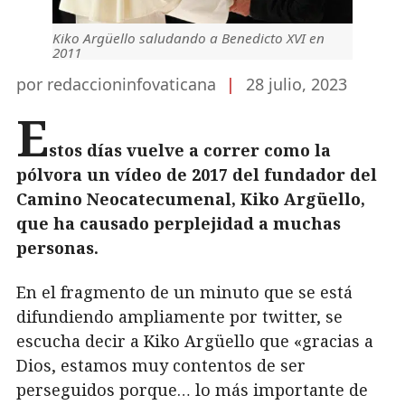
Kiko Argüello saludando a Benedicto XVI en
2011
por redaccioninfovaticana
|
28 julio, 2023
E
stos días vuelve a correr como la
pólvora un vídeo de 2017 del fundador del
Camino Neocatecumenal, Kiko Argüello,
que ha causado perplejidad a muchas
personas.
En el fragmento de un minuto que se está
difundiendo ampliamente por twitter, se
escucha decir a Kiko Argüello que «gracias a
Dios, estamos muy contentos de ser
perseguidos porque… lo más importante de