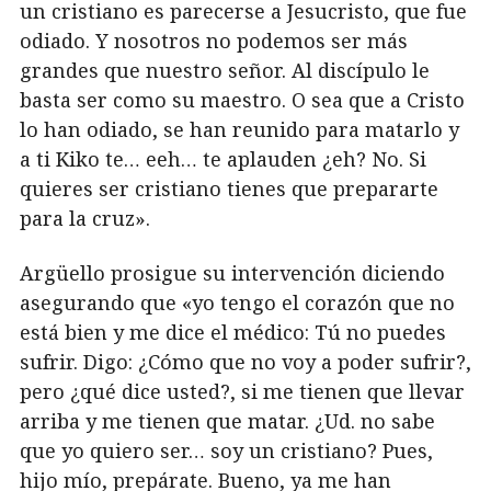
un cristiano es parecerse a Jesucristo, que fue
odiado. Y nosotros no podemos ser más
grandes que nuestro señor. Al discípulo le
basta ser como su maestro. O sea que a Cristo
lo han odiado, se han reunido para matarlo y
a ti Kiko te… eeh… te aplauden ¿eh? No. Si
quieres ser cristiano tienes que prepararte
para la cruz».
Argüello prosigue su intervención diciendo
asegurando que «yo tengo el corazón que no
está bien y me dice el médico: Tú no puedes
sufrir. Digo: ¿Cómo que no voy a poder sufrir?,
pero ¿qué dice usted?, si me tienen que llevar
arriba y me tienen que matar. ¿Ud. no sabe
que yo quiero ser… soy un cristiano? Pues,
hijo mío, prepárate. Bueno, ya me han