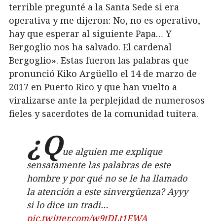
terrible pregunté a la Santa Sede si era
operativa y me dijeron: No, no es operativo,
hay que esperar al siguiente Papa… Y
Bergoglio nos ha salvado. El cardenal
Bergoglio». Estas fueron las palabras que
pronunció Kiko Argüello el 14 de marzo de
2017 en Puerto Rico y que han vuelto a
viralizarse ante la perplejidad de numerosos
fieles y sacerdotes de la comunidad tuitera.
¿Q
ue alguien me explique
sensatamente las palabras de este
hombre y por qué no se le ha llamado
la atención a este sinvergüenza? Ayyy
si lo dice un tradi…
pic.twitter.com/w9tDLt1EWA