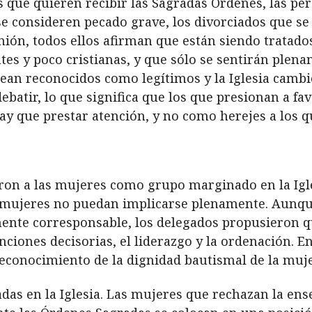
 que quieren recibir las Sagradas Órdenes, las pe
e consideren pecado grave, los divorciados que se v
nión, todos ellos afirman que están siendo tratado
ntes y poco cristianas, y que sólo se sentirán plen
 sean reconocidos como legítimos y la Iglesia camb
ebatir, lo que significa que los que presionan a f
ay que prestar atención, y no como herejes a los 
on a las mujeres como grupo marginado en la Igle
mujeres no puedan implicarse plenamente. Aunque
ente corresponsable, los delegados propusieron q
funciones decisorias, el liderazgo y la ordenación. E
reconocimiento de la dignidad bautismal de la muje
as en la Iglesia. Las mujeres que rechazan la ense