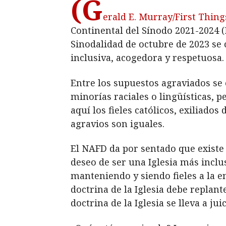
(G
erald E. Murray/First Thing
Continental del Sínodo 2021-2024 (
Sinodalidad de octubre de 2023 se 
inclusiva, acogedora y respetuosa.
Entre los supuestos agraviados se 
minorías raciales o lingüísticas, 
aquí los fieles católicos, exiliados
agravios son iguales.
El NAFD da por sentado que existe t
deseo de ser una Iglesia más incl
manteniendo y siendo fieles a la ens
doctrina de la Iglesia debe replan
doctrina de la Iglesia se lleva a j