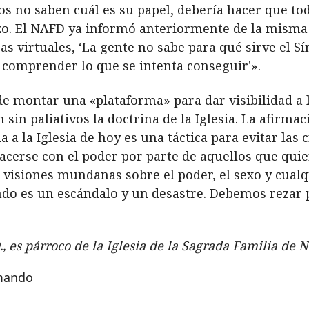
s no saben cuál es su papel, debería hacer que tod
rzo. El NAFD ya informó anteriormente de la mism
as virtuales, ‘La gente no sabe para qué sirve el S
 comprender lo que se intenta conseguir'».
 de montar una «plataforma» para dar visibilidad 
 sin paliativos la doctrina de la Iglesia. La afirma
 a la Iglesia de hoy es una táctica para evitar las 
acerse con el poder por parte de aquellos que quie
s visiones mundanas sobre el poder, el sexo y cual
ndo es un escándalo y un desastre. Debemos rezar p
., es párroco de la Iglesia de la Sagrada Familia de 
rmando