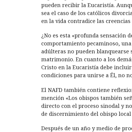
pueden recibir la Eucaristía. Aunq
sea el caso de los católicos divorc
en la vida contradice las creencias
¿No es esta «profunda sensación d
comportamiento pecaminoso, una b
adúlteras no pueden blanquearse si
matrimonio. En cuanto a los demás,
Cristo en la Eucaristía debe inclu
condiciones para unirse a Él, no n
El NAFD también contiene reflexion
mención «Los obispos también señ
directo con el proceso sinodal y 
de discernimiento del obispo local
Después de un año y medio de proc