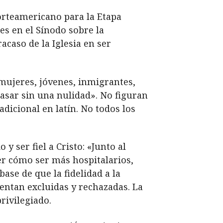
rteamericano para la Etapa
es en el Sínodo sobre la
acaso de la Iglesia en ser
«mujeres, jóvenes, inmigrantes,
casar sin una nulidad». No figuran
radicional en latín. No todos los
y ser fiel a Cristo: «Junto al
er cómo ser más hospitalarios,
base de que la fidelidad a la
ientan excluidas y rechazadas. La
rivilegiado.