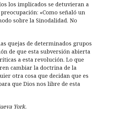
os los implicados se detuvieran a
a preocupación: «Como señaló un
ínodo sobre la Sinodalidad. No
a las quejas de determinados grupos
ción de que esta subversión abierta
críticas a esta revolución. Lo que
ren cambiar la doctrina de la
quier otra cosa que decidan que es
ara que Dios nos libre de esta
Nueva York.