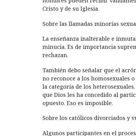
hombres pueden recibir válidament
Cristo y de su Iglesia.
Sobre las llamadas minorías sexua
La enseñanza inalterable e inmuta
minucia. Es de importancia suprema
rechazan.
También debo señalar que el acróni
no reconoce a los homosexuales o 
la categoría de los heterosexuales
que Dios les ha concedido al part
opuesto. Eso es imposible.
Sobre los católicos divorciados y v
Algunos participantes en el proce