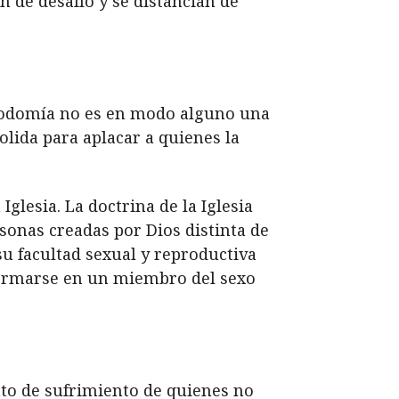
 de desafío y se distancian de
a sodomía no es en modo alguno una
lida para aplacar a quienes la
lesia. La doctrina de la Iglesia
sonas creadas por Dios distinta de
u facultad sexual y reproductiva
sformarse en un miembro del sexo
to de sufrimiento de quienes no