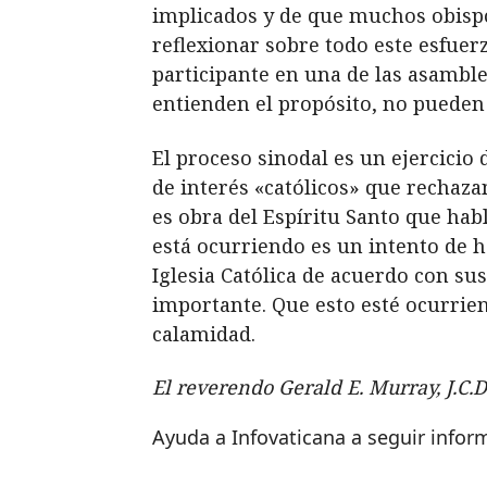
implicados y de que muchos obispo
reflexionar sobre todo este esfue
participante en una de las asamble
entienden el propósito, no pueden
El proceso sinodal es un ejercicio
de interés «católicos» que rechazan
es obra del Espíritu Santo que habla
está ocurriendo es un intento de h
Iglesia Católica de acuerdo con su
importante. Que esto esté ocurrie
calamidad.
El reverendo Gerald E. Murray, J.C.D
Ayuda a Infovaticana a seguir info