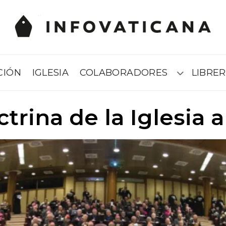
CIÓN
IGLESIA
COLABORADORES
LIBRER
Submenú
trina de la Iglesia a