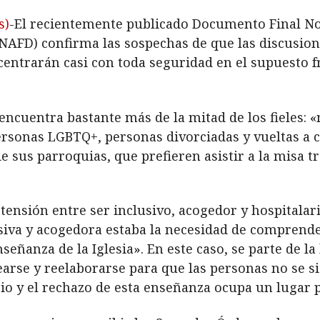
s)
-El recientemente publicado Documento Final No
NAFD) confirma las sospechas de que las discusion
centrarán casi con toda seguridad en el supuesto fr
encuentra bastante más de la mitad de los fieles: 
personas LGBTQ+, personas divorciadas y vueltas a 
 de sus parroquias, que prefieren asistir a la misa t
ensión entre ser inclusivo, acogedor y hospitalario 
usiva y acogedora estaba la necesidad de comprend
eñanza de la Iglesia». En este caso, se parte de la 
tearse y reelaborarse para que las personas no se s
uicio y el rechazo de esta enseñanza ocupa un lugar p