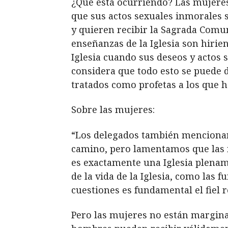
¿Qué está ocurriendo? Las mujeres
que sus actos sexuales inmorales s
y quieren recibir la Sagrada Comu
enseñanzas de la Iglesia son hirie
Iglesia cuando sus deseos y actos
considera que todo esto se puede d
tratados como profetas a los que h
Sobre las mujeres:
“Los delegados también mencionar
camino, pero lamentamos que las 
es exactamente una Iglesia plenam
de la vida de la Iglesia, como las 
cuestiones es fundamental el fiel 
Pero las mujeres no están marginad