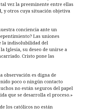
tal vez la preeminente entre ellas
d, y otros cuya situación objetiva
nuestra conciencia ante un
repentimiento? Las uniones
la indisolubilidad del
a Iglesia, su deseo de unirse a
carriado. Cristo pone las
ta observación es digna de
enido poco o ningún contacto
muchos no están seguros del papel
ida que se desarrolla el proceso.»
e los católicos no están