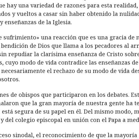
ue hay una variedad de razones para esta realidad, 
iados y vueltos a casar sin haber obtenido la nulida
 y enseñanzas de la Iglesia.
e sufrimiento» una reacción que es una gracia de 
endición de Dios que llama a los pecadores al ar
n repudiar la clarísima enseñanza de Cristo sobre 
 cuyo modo de vida contradice las enseñanzas de l
ir necesariamente el rechazo de su modo de vida des
osotros.
es de obispos que participaron en los debates. Es
alaron que la gran mayoría de nuestra gente ha t
no está segura de su papel en él. Del mismo modo, 
 y del colegio episcopal en unión con el Papa a med
eso sinodal, el reconocimiento de que la mayoría d