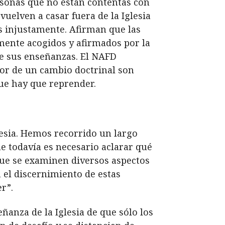
rsonas que no están contentas con
uelven a casar fuera de la Iglesia
s injustamente. Afirman que las
amente acogidos y afirmados por la
ie sus enseñanzas. El NAFD
avor de un cambio doctrinal son
que hay que reprender.
sia. Hemos recorrido un largo
 todavía es necesario aclarar qué
ue se examinen diversos aspectos
n el discernimiento de estas
r”.
ñanza de la Iglesia de que sólo los