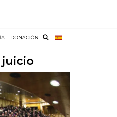
ÍA
DONACIÓN
 juicio