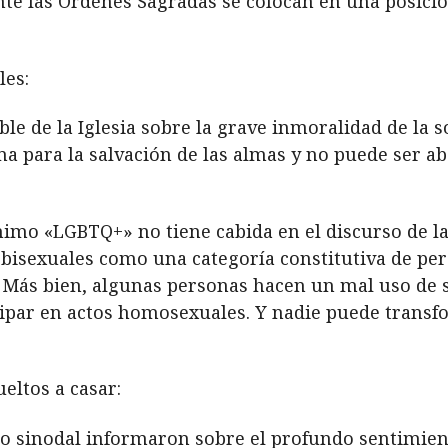
e las Órdenes Sagradas se colocan en una posición
les:
ble de la Iglesia sobre la grave inmoralidad de l
 para la salvación de las almas y no puede ser abo
mo «LGBTQ+» no tiene cabida en el discurso de la Ig
bisexuales como una categoría constitutiva de per
. Más bien, algunas personas hacen un mal uso de s
icipar en actos homosexuales. Y nadie puede tran
ueltos a casar:
so sinodal informaron sobre el profundo sentimien