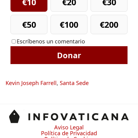
€10
€20
€30
€50
€100
€200
Escríbenos un comentario
Donar
Kevin Joseph Farrell
,
Santa Sede
Aviso Legal
Política de Privacidad