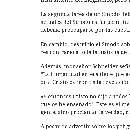
La segunda tarea de un Sínodo debe
actuales del Sínodo están permiti
debería preocuparse por las cuesti
En cambio, describió el Sínodo s
“es contrario a toda la historia de 
Además, monseñor Schneider señaló 
“La humanidad entera tiene que esc
de a Cristo es “contra la revelación
«Y entonces Cristo no dijo a todos 
que os he enseñado”. Este es el me
gente, sino proclamar la verdad, co
A pesar de advertir sobre los pel