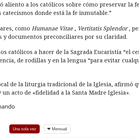
ió aliento a los católicos sobre cómo preservar la fe
s catecismos donde está la fe inmutable.”
iares, como
Humanae Vitae
,
Vertitatis Splendor
, pe
s y documentos preconciliares por su claridad.
los católicos a hacer de la Sagrada Eucaristía “el ce
ia, de rodillas y en la lengua “para evitar cualq
l de la liturgia tradicional de la Iglesia, afirmó 
un acto de «fidelidad a la Santa Madre Iglesia».
rmando
Una sola vez
❤ Mensual