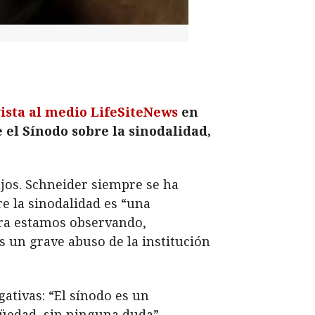
ista al medio LifeSiteNews
en
 el Sínodo sobre la sinodalidad,
ujos. Schneider siempre se ha
e la sinodalidad es “una
hora estamos observando,
s un grave abuso de la institución
ativas: “El sínodo es un
güedad, sin ninguna duda”.