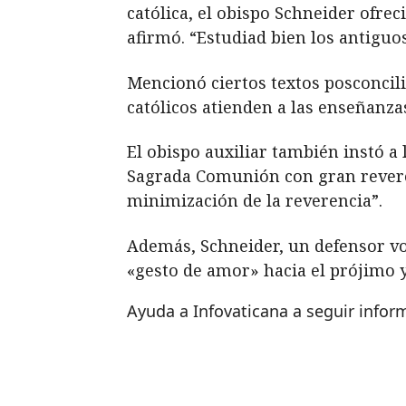
católica, el obispo Schneider ofrec
afirmó. “Estudiad bien los antiguo
Mencionó ciertos textos posconcil
católicos atienden a las enseñanza
El obispo auxiliar también instó a 
Sagrada Comunión con gran reverenc
minimización de la reverencia”.
Además, Schneider, un defensor voca
«gesto de amor» hacia el prójimo y 
Ayuda a Infovaticana a seguir info