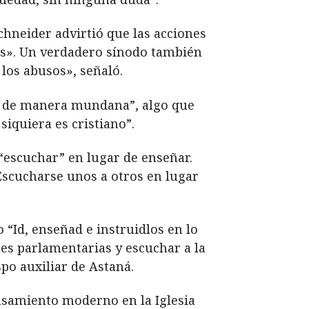
chneider advirtió que las acciones
es». Un verdadero sínodo también
los abusos», señaló.
to de manera mundana”, algo que
iquiera es cristiano”.
“escuchar” en lugar de enseñar.
Escucharse unos a otros en lugar
o “Id, enseñad e instruidlos en lo
nes parlamentarias y escuchar a la
spo auxiliar de Astaná.
ensamiento moderno en la Iglesia