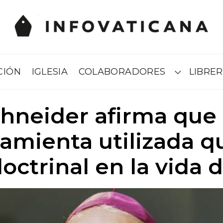
CIÓN
IGLESIA
COLABORADORES
LIBRER
Submenú
chneider afirma que 
amienta utilizada 
ctrinal en la vida d