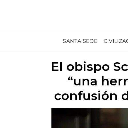
SANTA SEDE
CIVILIZA
El obispo S
“una herr
confusión do