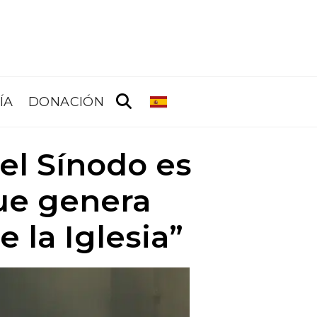
ÍA
DONACIÓN
el Sínodo es
que genera
e la Iglesia”