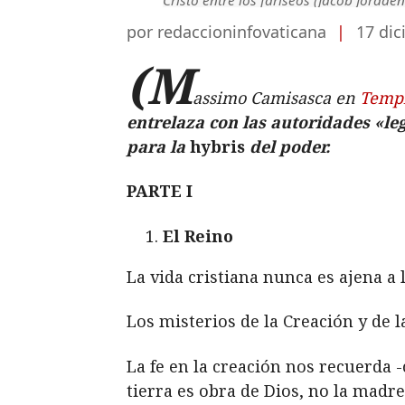
por redaccioninfovaticana
|
17 dic
(M
assimo Camisasca en
Temp
entrelaza con las autoridades «leg
para la
hybris
del poder.
PARTE I
El Reino
La vida cristiana nunca es ajena a la
Los misterios de la Creación y de 
La fe en la creación nos recuerda 
tierra es obra de Dios, no la madr