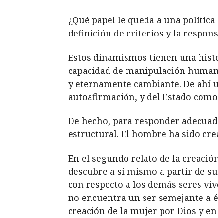
¿Qué papel le queda a una política 
definición de criterios y la respon
Estos dinamismos tienen una histo
capacidad de manipulación humana
y eternamente cambiante. De ahí u
autoafirmación, y del Estado como 
De hecho, para responder adecuada
estructural. El hombre ha sido cre
En el segundo relato de la creació
descubre a sí mismo a partir de s
con respecto a los demás seres viv
no encuentra un ser semejante a él
creación de la mujer por Dios y en