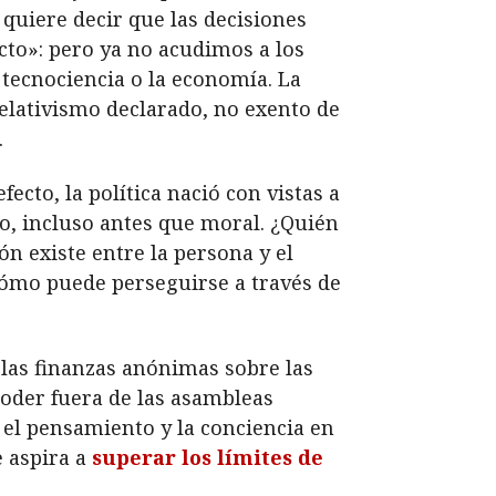
quiere decir que las decisiones
cto»: pero ya no acudimos a los
 tecnociencia o la economía. La
relativismo declarado, no exento de
.
fecto, la política nació con vistas a
, incluso antes que moral. ¿Quién
n existe entre la persona y el
 cómo puede perseguirse a través de
 las finanzas anónimas sobre las
poder fuera de las asambleas
el pensamiento y la conciencia en
e aspira a
superar los límites de