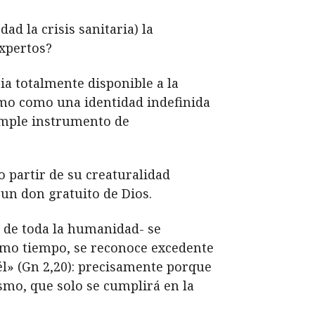
d la crisis sanitaria) la
expertos?
a totalmente disponible a la
mo como una identidad indefinida
imple instrumento de
 partir de su creaturalidad
un don gratuito de Dios.
e de toda la humanidad- se
ismo tiempo, se reconoce excedente
él» (Gn 2,20): precisamente porque
smo, que solo se cumplirá en la