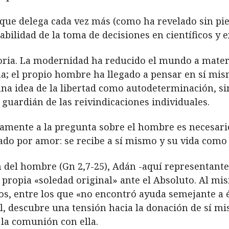
que delega cada vez más (como ha revelado sin pieda
sabilidad de la toma de decisiones en científicos y 
ria. La modernidad ha reducido el mundo a materi
; el propio hombre ha llegado a pensar en sí mis
na idea de la libertad como autodeterminación, s
guardián de las reivindicaciones individuales.
mente a la pregunta sobre el hombre es necesario
ado por amor: se recibe a sí mismo y su vida como 
n del hombre (Gn 2,7-25), Adán -aquí representant
u propia
«
soledad original» ante el Absoluto. Al m
os, entre los que «no encontró ayuda semejante a 
, descubre una tensión hacia la donación de sí mi
 la comunión con ella.