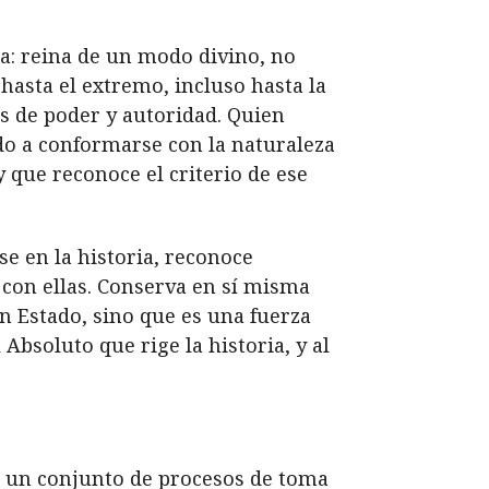
na: reina de un modo divino, no
hasta el extremo, incluso hasta la
s de poder y autoridad. Quien
do a conformarse con la naturaleza
y que reconoce el criterio de ese
e en la historia, reconoce
a con ellas. Conserva en sí misma
n Estado, sino que es una fuerza
l Absoluto que rige la historia, y
al
 a un conjunto de procesos de toma