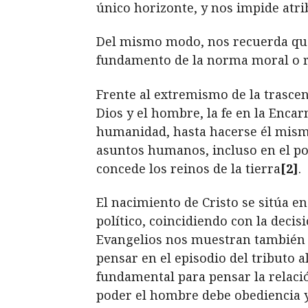
único horizonte, y nos impide atri
Del mismo modo, nos recuerda que
fundamento de la norma moral o rel
Frente al extremismo de la trascen
Dios y el hombre, la fe en
la
Encarn
humanidad, hasta hacerse él mismo
asuntos humanos, incluso en el pol
concede los reinos de la tierra
[2]
.
El nacimiento de Cristo se sitúa e
político, coincidiendo con la deci
Evangelios nos muestran también la
pensar en el episodio del tributo 
fundamental para pensar la relación
poder el hombre debe obediencia y 