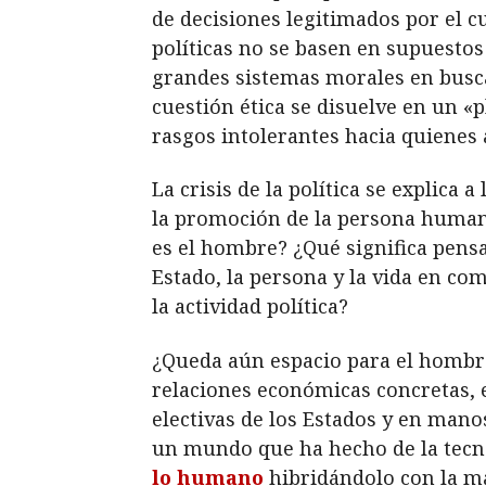
de decisiones legitimados por el
políticas no se basen en supuestos
grandes sistemas morales en busca 
cuestión ética se disuelve en un
«
p
rasgos intolerantes hacia quienes
La crisis de la política se explica a
la promoción de la persona humana
es el hombre? ¿Qué significa pensa
Estado, la persona y la vida en co
la actividad política?
¿Queda aún espacio para el hombre 
relaciones económicas concretas, e
electivas de los Estados y en man
un mundo que ha hecho de la tecno
lo humano
hibridándolo con la m