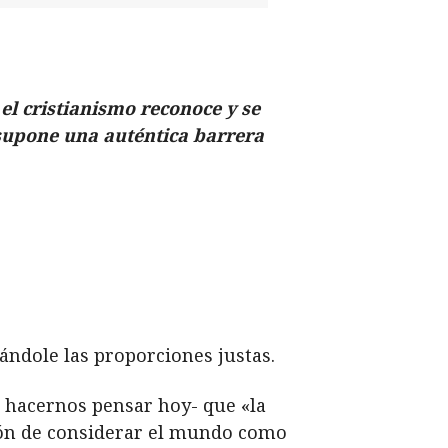
 el cristianismo reconoce y se
, supone una auténtica barrera
dándole las proporciones justas
.
a hacernos pensar hoy- que «la
ción de considerar el mundo como