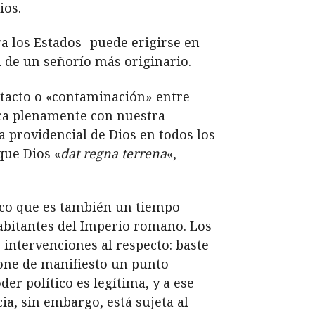
ios.
 los Estados- puede erigirse en
a de un señorío más originario.
ntacto o
«
contaminación» entre
ica plenamente con nuestra
 providencial de Dios en todos los
que Dios «
dat regna terrena
«,
rico que es también un tiempo
habitantes del Imperio romano. Los
 intervenciones al respecto: baste
pone de manifiesto un punto
der político es legítima, y a ese
ia, sin embargo, está sujeta al