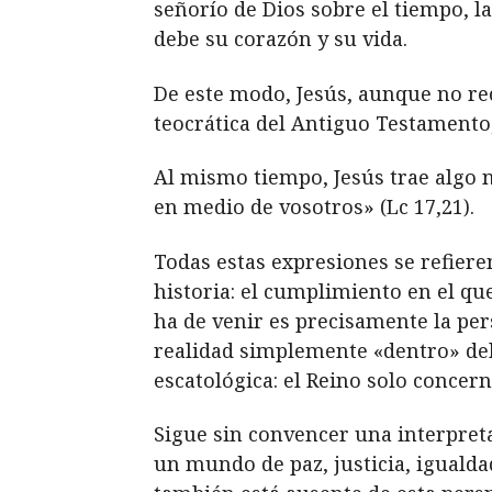
señorío de Dios sobre el tiempo, la
debe su corazón y su vida.
De este modo, Jesús, aunque no rech
teocrática del Antiguo Testamento
Al mismo tiempo, Jesús trae algo nu
en medio de vosotros» (Lc 17,21).
Todas estas expresiones se refier
historia: el cumplimiento en el qu
ha de venir es precisamente la pe
realidad simplemente
«
dentro» de
escatológica: el Reino solo concern
Sigue sin convencer una interpreta
un mundo de paz, justicia, igualda