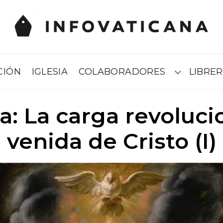
CIÓN
IGLESIA
COLABORADORES
LIBRER
Submenú
ca: La carga revoluci
venida de Cristo (I)