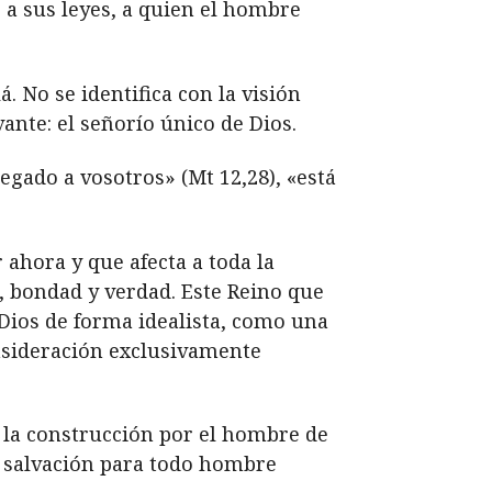
o a sus leyes, a quien el hombre
. No se identifica con la visión
nte: el señorío único de Dios.
legado a vosotros» (Mt 12,28), «está
 ahora y que afecta a toda la
a, bondad y verdad. Este Reino que
Dios de forma idealista, como una
sideración exclusivamente
n la construcción por el hombre de
y salvación para todo hombre