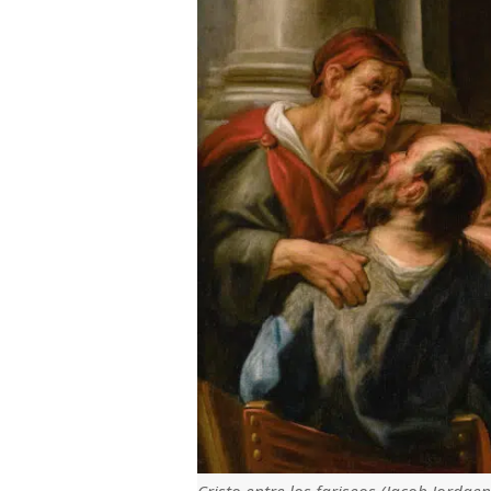
Cristo entre los fariseos (Jacob Jordaen