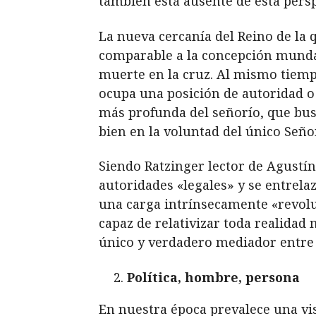
también está ausente de esta pers
La nueva cercanía del Reino de la 
comparable a la concepción mundana
muerte en la cruz. Al mismo tiemp
ocupa una posición de autoridad o
más profunda del señorío, que busca
bien en la voluntad del único Seño
Siendo Ratzinger lector de Agustín
autoridades «legales» y se entrela
una carga intrínsecamente
«
revol
capaz de relativizar toda realida
único y verdadero mediador entre 
Política, hombre, persona
En nuestra época prevalece una vis