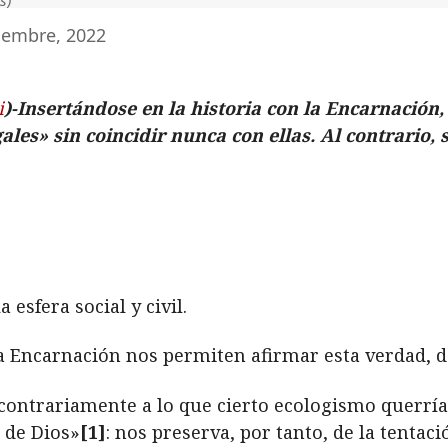
iembre, 2022
i
)-Insertándose en la historia con la Encarnación,
ales» sin coincidir nunca con ellas. Al contrario
 esfera social y civil
.
la Encarnación nos permiten afirmar esta verdad, 
-contrariamente a lo que cierto ecologismo querrí
e de Dios»
[1]
: nos preserva, por tanto, de la tenta