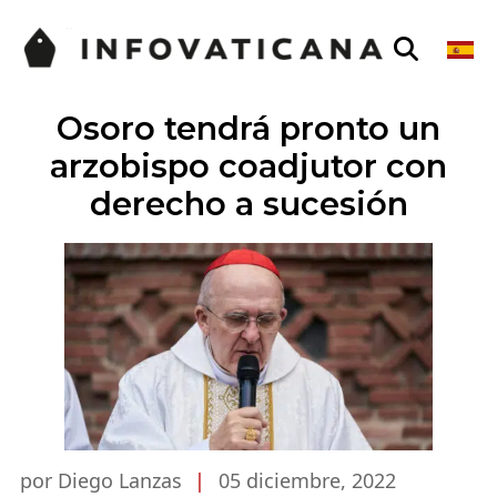
Osoro tendrá pronto un
arzobispo coadjutor con
derecho a sucesión
por Diego Lanzas
|
05 diciembre, 2022