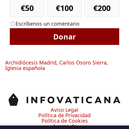
€50
€100
€200
Escríbenos un comentario
Donar
Archidiócesis Madrid
,
Carlos Osoro Sierra
,
Iglesia española
Aviso Legal
Política de Privacidad
Política de Cookies
Acerca de