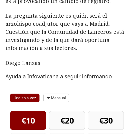
está provocando un cambio de registro.
La pregunta siguiente es quién será el
arzobispo coadjutor que vaya a Madrid.
Cuestión que la Comunidad de Lanceros está
investigando y de la que dará oportuna
información a sus lectores.
Diego Lanzas
Ayuda a Infovaticana a seguir informando
Una sola vez
❤ Mensual
€10
€20
€30