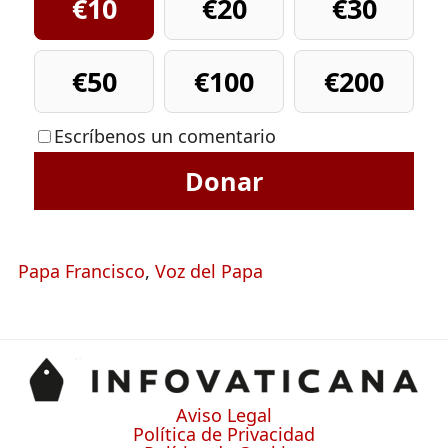
€10
€20
€30
€50
€100
€200
Escríbenos un comentario
Donar
Papa Francisco
,
Voz del Papa
Aviso Legal
Política de Privacidad