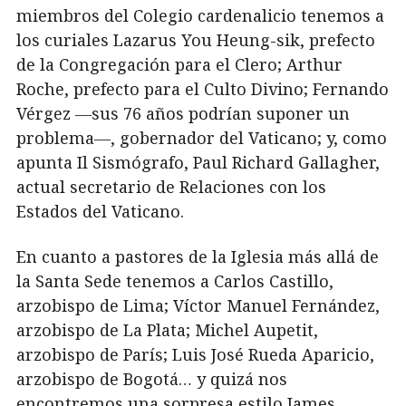
miembros del Colegio cardenalicio tenemos a
los curiales Lazarus You Heung-sik, prefecto
de la Congregación para el Clero; Arthur
Roche, prefecto para el Culto Divino; Fernando
Vérgez ―sus 76 años podrían suponer un
problema―, gobernador del Vaticano; y, como
apunta Il Sismógrafo, Paul Richard Gallagher,
actual secretario de Relaciones con los
Estados del Vaticano.
En cuanto a pastores de la Iglesia más allá de
la Santa Sede tenemos a Carlos Castillo,
arzobispo de Lima; Víctor Manuel Fernández,
arzobispo de La Plata; Michel Aupetit,
arzobispo de París; Luis José Rueda Aparicio,
arzobispo de Bogotá… y quizá nos
encontremos una sorpresa estilo James