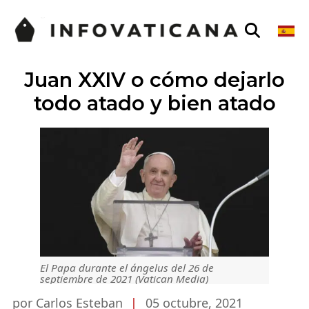
Juan XXIV o cómo dejarlo
todo atado y bien atado
El Papa durante el ángelus del 26 de
septiembre de 2021 (Vatican Media)
por Carlos Esteban
|
05 octubre, 2021