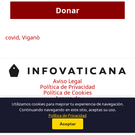
Donar
covid
,
Viganò
Aviso Legal
Política de Privacidad
Política de Cookies
Acerca de
Contacto
Utilizamos cookies para mejorar tu experiencia de navegación.
Continuando navegando en este sitio, aceptas su uso.
Política de Privacidad
Aceptar