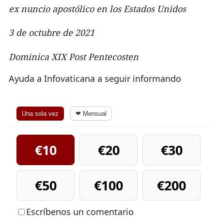
ex nuncio apostólico en los Estados Unidos
3 de octubre de 2021
Dominica XIX Post Pentecosten
Ayuda a Infovaticana a seguir informando
Una sola vez
❤ Mensual
€10
€20
€30
€50
€100
€200
Escríbenos un comentario