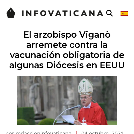
El arzobispo Viganò
arremete contra la
vacunación obligatoria de
algunas Diócesis en EEUU
por redaccioninfovaticana
|
04 octubre, 2021