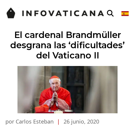
El cardenal Brandmüller
desgrana las ‘dificultades’
del Vaticano II
por Carlos Esteban
|
26 junio, 2020