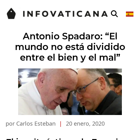
Antonio Spadaro: “El
mundo no está dividido
entre el bien y el mal”
por Carlos Esteban
|
20 enero, 2020