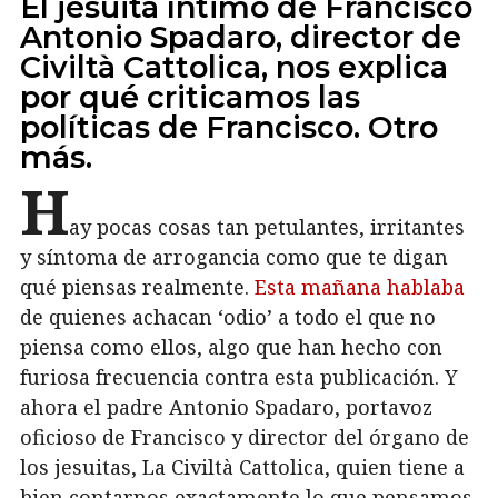
El jesuita íntimo de Francisco
Antonio Spadaro, director de
Civiltà Cattolica, nos explica
por qué criticamos las
políticas de Francisco. Otro
más.
H
ay pocas cosas tan petulantes, irritantes
y síntoma de arrogancia como que te digan
qué piensas realmente.
Esta mañana hablaba
de quienes achacan ‘odio’ a todo el que no
piensa como ellos, algo que han hecho con
furiosa frecuencia contra esta publicación. Y
ahora el padre Antonio Spadaro, portavoz
oficioso de Francisco y director del órgano de
los jesuitas, La Civiltà Cattolica, quien tiene a
bien contarnos exactamente lo que pensamos.