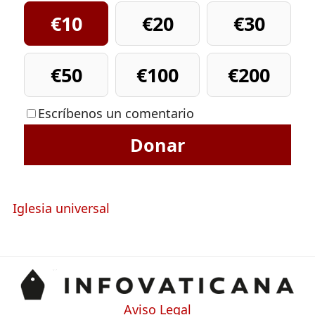
€10
€20
€30
€50
€100
€200
Escríbenos un comentario
Donar
Iglesia universal
Aviso Legal