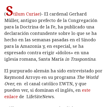
S
(
tilum Curiae
)- El cardenal Gerhard
Müller, antiguo prefecto de la Congregación
para la Doctrina de la Fe, ha publicado una
declaración contundente sobre lo que se ha
hecho en las semanas pasadas en el Sínodo
para la Amazonia y, en especial, se ha
expresado contra erigir «ídolos» en una
iglesia romana, Santa María
in Traspontina
.
El purpurado alemán ha sido entrevistado por
Raymond Arroyo en su programa
The World
Over
, en el canal católico EWTN, y que
pueden ver, si dominan el inglés, en
este
enlace
de LifeSiteNews.