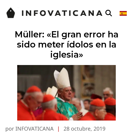
Müller: «El gran error ha
sido meter ídolos en la
iglesia»
por INFOVATICANA
|
28 octubre, 2019