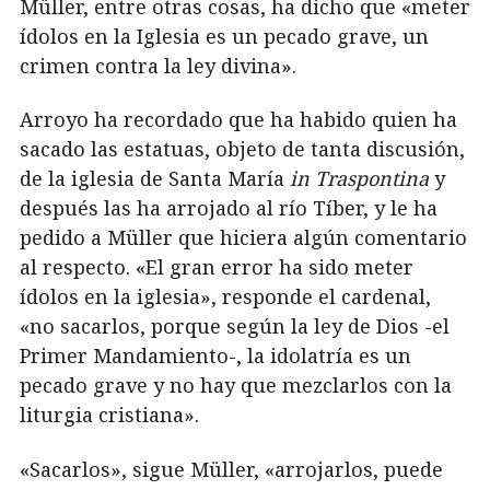
Müller, entre otras cosas, ha dicho que «meter
ídolos en la Iglesia es un pecado grave, un
crimen contra la ley divina».
Arroyo ha recordado que ha habido quien ha
sacado las estatuas, objeto de tanta discusión,
de la iglesia de Santa María
in Traspontina
y
después las ha arrojado al río Tíber, y le ha
pedido a Müller que hiciera algún comentario
al respecto. «El gran error ha sido meter
ídolos en la iglesia», responde el cardenal,
«no sacarlos, porque según la ley de Dios -el
Primer Mandamiento-, la idolatría es un
pecado grave y no hay que mezclarlos con la
liturgia cristiana».
«Sacarlos», sigue Müller, «arrojarlos, puede