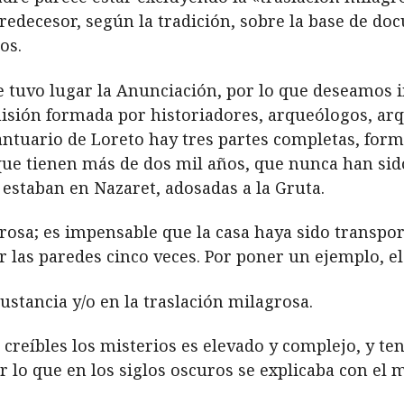
predecesor, según la tradición, sobre la base de do
os.
 tuvo lugar la Anunciación, por lo que deseamos 
isión formada por historiadores, arqueólogos, arqui
Santuario de Loreto hay tres partes completas, for
que tienen más de dos mil años, que nunca han s
estaban en Nazaret, adosadas a la Gruta.
lagrosa; es impensable que la casa haya sido transp
as paredes cinco veces. Por poner un ejemplo, el 
sustancia y/o en la traslación milagrosa.
 creíbles los misterios es elevado y complejo, y te
r lo que en los siglos oscuros se explicaba con el 