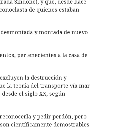
grada Síndone), y que, desde hace
 iconoclasta de quienes estaban
do desmontada y montada de nuevo
entos, pertenecientes a la casa de
excluyen la destrucción y
ne la teoría del transporte vía mar
 desde el siglo XX, según
 reconocerla y pedir perdón, pero
 son científicamente demostrables.