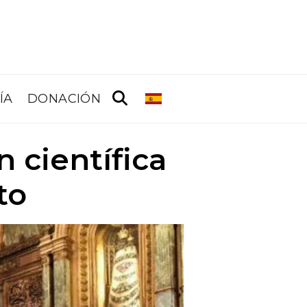
ÍA
DONACIÓN
 científica
to