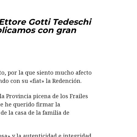
Ettore Gotti Tedeschi
ublicamos con gran
to, por la que siento mucho afecto
ndo con su «fiat» la Redención.
la Provincia picena de los Frailes
de he querido firmar la
de la casa de la familia de
sa» y la autenticidad e integridad