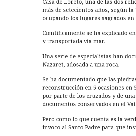
Casa de Loreto, una de las dos rel
más de setecientos años, según la 
ocupando los lugares sagrados en 
Científicamente se ha explicado 
y transportada vía mar.
Una serie de especialistas han doc
Nazaret, adosada a una roca.
Se ha documentado que las piedras 
reconstrucción en 5 ocasiones en 5 
por parte de los cruzados y de una
documentos conservados en el Vat
Pero como lo que cuenta es la verd
invoco al Santo Padre para que in