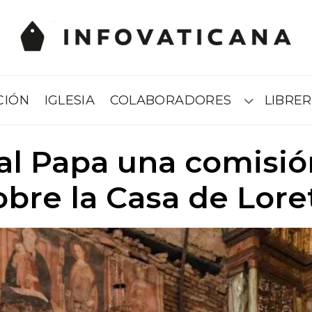
CIÓN
IGLESIA
COLABORADORES
LIBRER
Submenú
 al Papa una comisión
obre la Casa de Lore