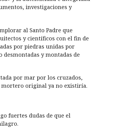
cumentos, investigaciones y
implorar al Santo Padre que
tectos y científicos con el fin de
madas por piedras unidas por
ido desmontadas y montadas de
ortada por mar por los cruzados,
mortero original ya no existiría.
ngo fuertes dudas de que el
milagro.