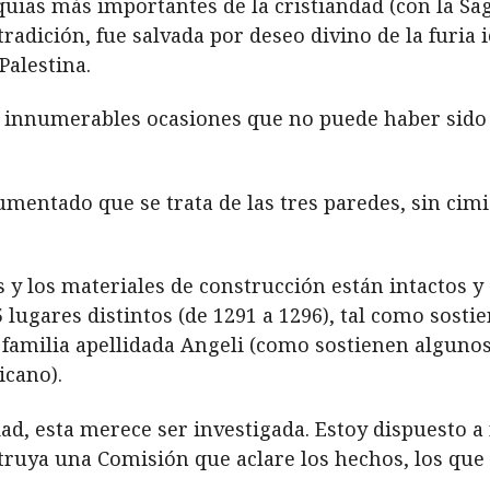
iquias más importantes de la cristiandad (con la Sa
tradición, fue salvada por deseo divino de la furia
Palestina.
en innumerables ocasiones que no puede haber si
umentado que se trata de las tres paredes, sin cimi
y los materiales de construcción están intactos y 
lugares distintos (de 1291 a 1296), tal como sostie
 familia apellidada Angeli (como sostienen algunos
icano).
ad, esta merece ser investigada. Estoy dispuesto a
struya una Comisión que aclare los hechos, los que