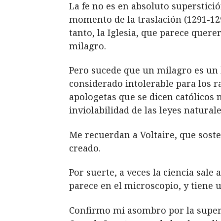
La fe no es en absoluto superstici
momento de la traslación (1291-129
tanto, la Iglesia, que parece quere
milagro.
Pero sucede que un milagro es un h
considerado intolerable para los r
apologetas que se dicen católicos 
inviolabilidad de las leyes natura
Me recuerdan a Voltaire, que sosten
creado.
Por suerte, a veces la ciencia sal
parece en el microscopio, y tiene 
Confirmo mi asombro por la superfi