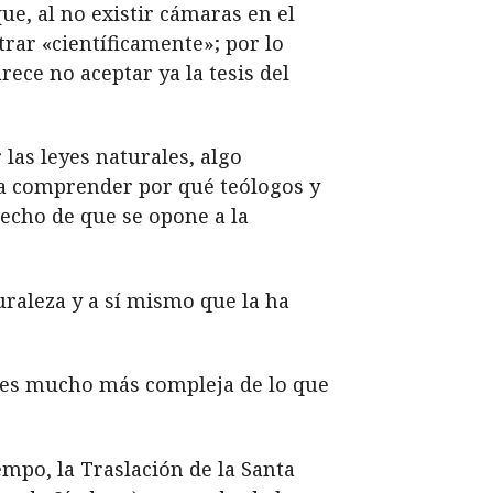
e, al no existir cámaras en el
rar «científicamente»; por lo
rece no aceptar ya la tesis del
las leyes naturales, algo
sta comprender por qué teólogos y
hecho de que se opone a la
uraleza y a sí mismo que la ha
za es mucho más compleja de lo que
mpo, la Traslación de la Santa