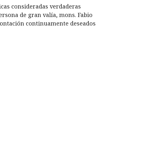
ficas consideradas verdaderas
persona de gran valía, mons. Fabio
onfrontación continuamente deseados