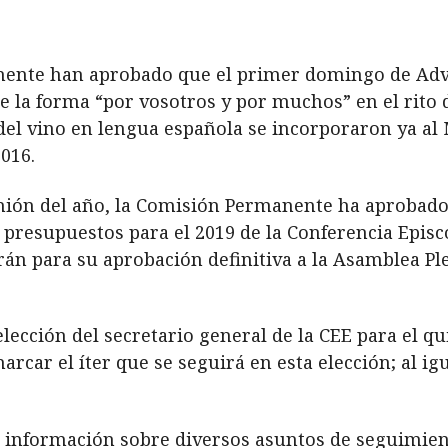
ente han aprobado que el primer domingo de Advie
de la forma “por vosotros y por muchos” en el rito
 del vino en lengua española se incorporaron ya al
016.
nión del año, la Comisión Permanente ha aprobado l
presupuestos para el 2019 de la Conferencia Episc
n para su aprobación definitiva a la Asamblea Ple
 elección del secretario general de la CEE para el 
car el íter que se seguirá en esta elección; al ig
a información sobre diversos asuntos de seguimien