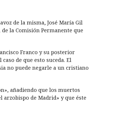
tavoz de la misma, José María Gil
ón de la Comisión Permanente que
ancisco Franco y su posterior
l caso de que esto suceda. El
sia no puede negarle a un cristiano
ión», añadiendo que los muertos
el arzobispo de Madrid» y que éste