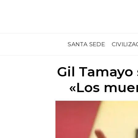
SANTA SEDE
CIVILIZA
Gil Tamayo 
«Los muer