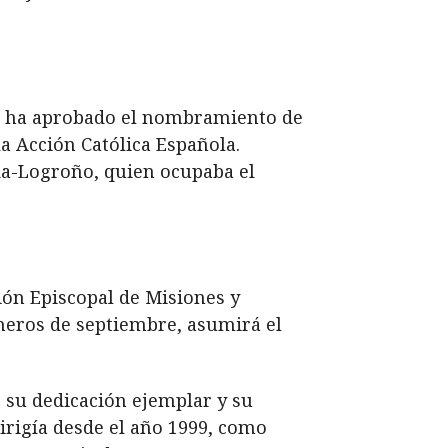
te ha aprobado el nombramiento de
la Acción Católica Española.
ada-Logroño, quien ocupaba el
ión Episcopal de Misiones y
eros de septiembre, asumirá el
 su dedicación ejemplar y su
irigía desde el año 1999, como