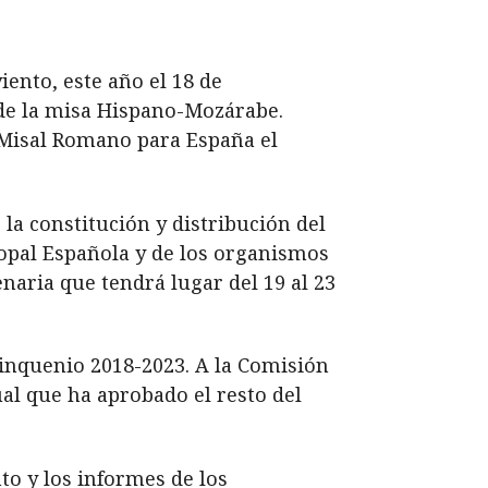
nto, este año el 18 de
 de la misa Hispano-Mozárabe.
 Misal Romano para España el
a constitución y distribución del
opal Española y de los organismos
naria que tendrá lugar del 19 al 23
quinquenio 2018-2023. A la Comisión
ual que ha aprobado el resto del
to y los informes de los