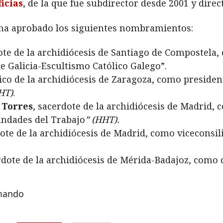
icias
, de la que fue subdirector desde 2001 y direct
ha aprobado los siguientes nombramientos:
ote de la archidiócesis de Santiago de Compostela,
e Galicia-Escultismo Católico Galego”.
aico de la archidiócesis de Zaragoza, como preside
HT)
.
 Torres
, sacerdote de la archidiócesis de Madrid, 
ndades del Trabajo
”
(HHT).
dote de la archidiócesis de Madrid, como viceconsil
rdote de la archidiócesis de Mérida-Badajoz, como 
rmando