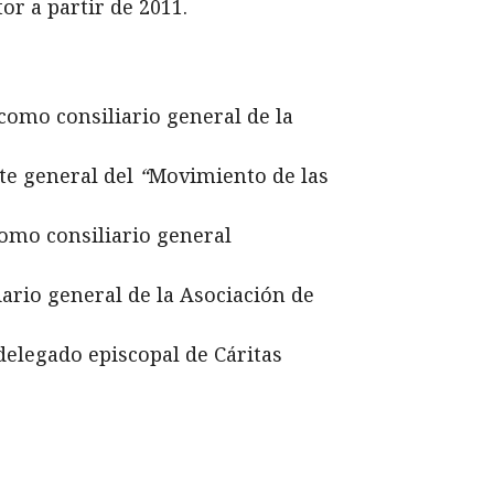
or a partir de 2011.
 como consiliario general de la
nte general del
“
Movimiento de las
como consiliario general
iario general de la Asociación de
delegado episcopal de Cáritas