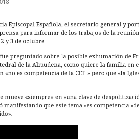
2018
ia Episcopal Española, el secretario general y por
prensa para informar de los trabajos de la reuni
2 y 3 de octubre.
 fue preguntado sobre la posible exhumación de Fr
atedral de la Almudena, como quiere la familia en e
n «no es competencia de la CEE » pero que «la Igle
 se mueve «siempre» en «una clave de despolitizac
izó manifestando que este tema «es competencia «d
ido».