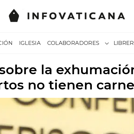
CIÓN
IGLESIA
COLABORADORES
LIBRER
Submenú
sobre la exhumació
tos no tienen carnet