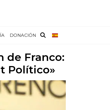
ÍA
DONACIÓN
n de Franco:
 Político»