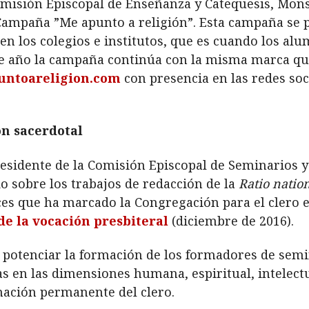
Comisión Episcopal de Enseñanza y Catequesis, Mon
 Campaña ”Me apunto a religión”. Esta campaña se
 en los colegios e institutos, que es cuando los al
te año la campaña continúa con la misma marca que
ntoareligion.com
con presencia en las redes soc
ón sacerdotal
residente de la Comisión Episcopal de Seminarios 
o sobre los trabajos de redacción de la
Ratio nation
ces que ha marcado la Congregación para el clero e
 de la vocación presbiteral
(diciembre de 2016).
 potenciar la formación de los formadores de semi
 en las dimensiones humana, espiritual, intelectu
mación permanente del clero.