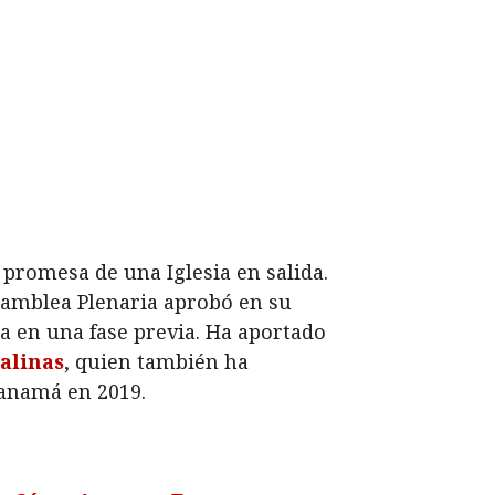
promesa de una Iglesia en salida.
samblea Plenaria aprobó en su
ja en una fase previa. Ha aportado
Salinas
, quien también ha
Panamá en 2019.