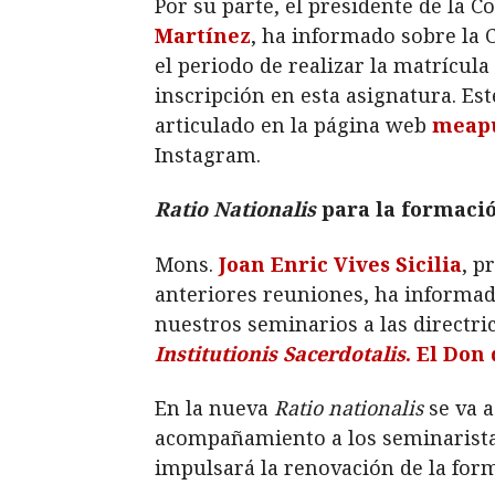
Por su parte, el presidente de la 
Martínez
, ha informado sobre la
el periodo de realizar la matrícula
inscripción en esta asignatura. Es
articulado en la página web
meapu
Instagram.
Ratio Nationalis
para la formaci
Mons.
Joan Enric Vives Sicilia
, p
anteriores reuniones, ha informad
nuestros seminarios a las directri
Institutionis Sacerdotalis
. El Don
En la nueva
Ratio nationalis
se va a
acompañamiento a los seminaristas
impulsará la renovación de la for