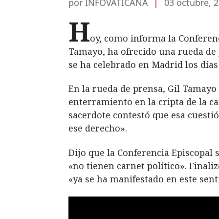
por INFOVATICANA
|
03 octubre, 
H
oy, como informa la Conferenc
Tamayo, ha ofrecido una rueda de 
se ha celebrado en Madrid los días 
En la rueda de prensa, Gil Tamayo
enterramiento en la cripta de la c
sacerdote contestó que esa cuestió
ese derecho».
Dijo que la Conferencia Episcopal
«no tienen carnet político». Final
«ya se ha manifestado en este sent