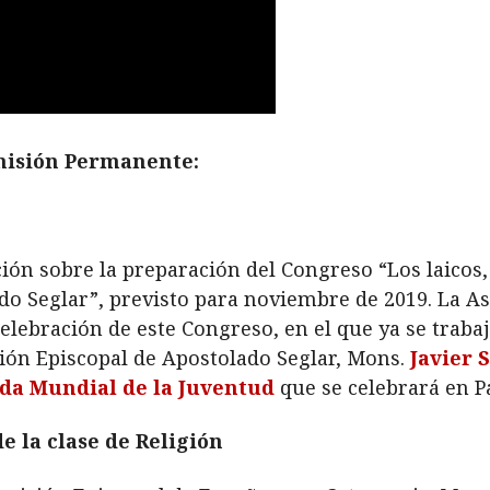
omisión Permanente:
ón sobre la preparación del Congreso “Los laicos, 
o Seglar”, previsto para noviembre de 2019. La A
celebración de este Congreso, en el que ya se traba
sión Episcopal de Apostolado Seglar, Mons.
Javier 
da Mundial de la Juventud
que se celebrará en 
 la clase de Religión