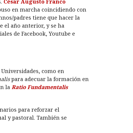
s.
César Augusto Franco
 puso en marcha coincidiendo con
umnos/padres tiene que hacer la
 el año anterior, y se ha
iales de Facebook, Youtube e
y Universidades, como en
alis
para adecuar la formación en
n la
Ratio Fundamentalis
narios para reforzar el
al y pastoral. También se