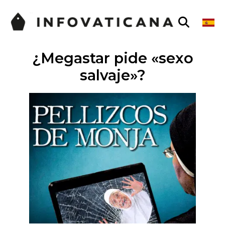
¿Megastar pide «sexo
salvaje»?