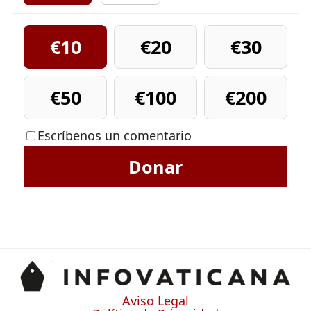
€10
€20
€30
€50
€100
€200
Escríbenos un comentario
Donar
Aviso Legal