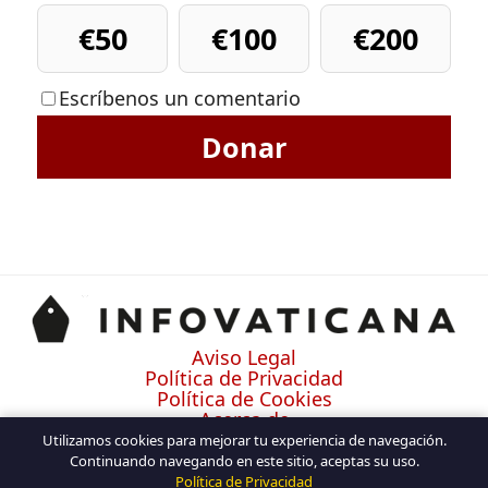
€50
€100
€200
Escríbenos un comentario
Donar
Aviso Legal
Política de Privacidad
Política de Cookies
Acerca de
Contacto
Utilizamos cookies para mejorar tu experiencia de navegación.
Continuando navegando en este sitio, aceptas su uso.
Política de Privacidad