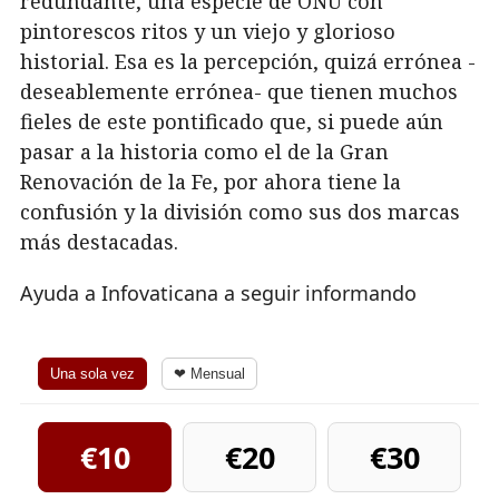
redundante, una especie de ONU con
pintorescos ritos y un viejo y glorioso
historial. Esa es la percepción, quizá errónea -
deseablemente errónea- que tienen muchos
fieles de este pontificado que, si puede aún
pasar a la historia como el de la Gran
Renovación de la Fe, por ahora tiene la
confusión y la división como sus dos marcas
más destacadas.
Ayuda a Infovaticana a seguir informando
Una sola vez
❤ Mensual
€10
€20
€30