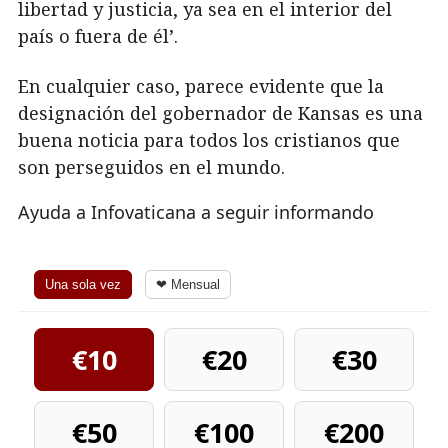
libertad y justicia, ya sea en el interior del
país o fuera de él’.
En cualquier caso, parece evidente que la
designación del gobernador de Kansas es una
buena noticia para todos los cristianos que
son perseguidos en el mundo.
Ayuda a Infovaticana a seguir informando
Una sola vez
❤ Mensual
€10
€20
€30
€50
€100
€200