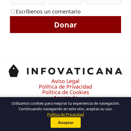
Escríbenos un comentario
Donar
Aviso Legal
Política de Privacidad
Política de Cookies
Acerca de
Contacto
Utilizamos cookies para mejorar tu experiencia de navegación.
Continuando navegando en este sitio, aceptas su uso.
Política de Privacidad
Aceptar