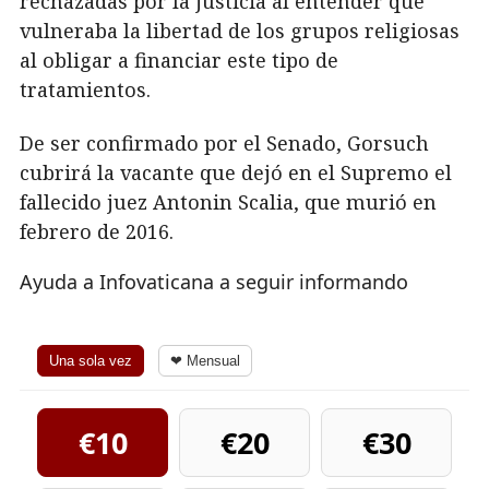
rechazadas por la justicia al entender que
vulneraba la libertad de los grupos religiosas
al obligar a financiar este tipo de
tratamientos.
De ser confirmado por el Senado, Gorsuch
cubrirá la vacante que dejó en el Supremo el
fallecido juez Antonin Scalia, que murió en
febrero de 2016.
Ayuda a Infovaticana a seguir informando
Una sola vez
❤ Mensual
€10
€20
€30