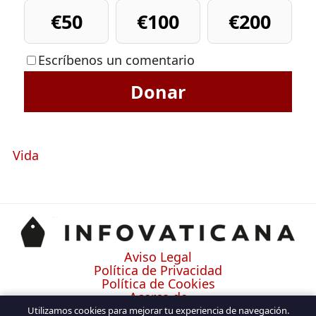
€50
€100
€200
Escríbenos un comentario
Donar
Vida
Aviso Legal
Política de Privacidad
Política de Cookies
Acerca de
Contacto
Utilizamos cookies para mejorar tu experiencia de navegación.