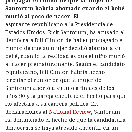
propagar el rumor de que la mujer de
Santorum habría abortado cuando el bebé
murió al poco de nacer.
El
aspirante republicano a la Presidencia de
Estados Unidos, Rick Santorum, ha acusado al
demócrata Bill Clinton de haber propagado el
rumor de que su mujer decidió abortar a su
bebé, cuando la realidad es que el niño murió
al nacer prematuramente. Según el candidato
republicano, Bill Clinton habría hecho
circular el rumor de que la mujer de
Santorum abortó a su hijo a finales de los
años 90 y la pareja encubrió el hecho para que
no afectara a su carrera política. En
declaraciones al
National Review
, Santorum
ha denunciado el hecho de que la candidatura
demócrata se haya atrevido a mentir en un