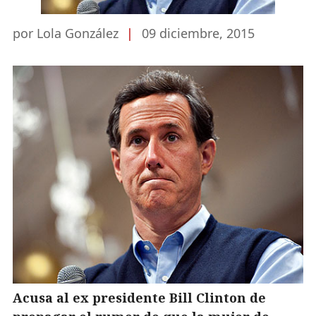
por Lola González
|
09 diciembre, 2015
Acusa al ex presidente Bill Clinton de