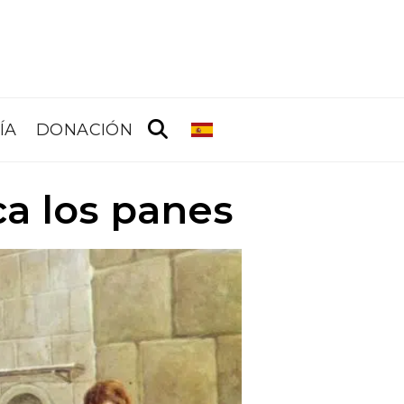
ÍA
DONACIÓN
ca los panes