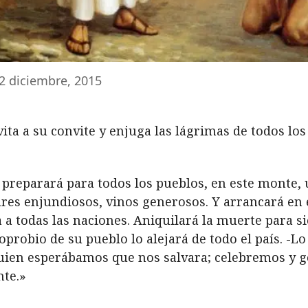
2 diciembre, 2015
vita a su convite y enjuga las lágrimas de todos los
os preparará para todos los pueblos, en este monte,
ares enjundiosos, vinos generosos. Y arrancará en 
a a todas las naciones. Aniquilará la muerte para s
 oprobio de su pueblo lo alejará de todo el país. -Lo
 quien esperábamos que nos salvara; celebremos y 
nte.»