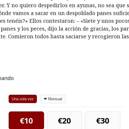
r. Y no quiero despedirlos en ayunas, no sea que 
ónde vamos a sacar en un despoblado panes suficie
es tenéis?» Ellos contestaron: – «Siete y unos poco
panes y los peces, dijo la acción de gracias, los par
nte. Comieron todos hasta saciarse y recogieron las 
rmando
Una sola vez
❤ Mensual
€10
€20
€30