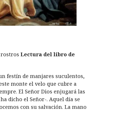
 rostros
Lectura del libro de
 un festín de manjares suculentos,
este monte el velo que cubre a
iempre. El Señor Dios enjugará las
 ha dicho el Señor-. Aquel día se
gocemos con su salvación. La mano