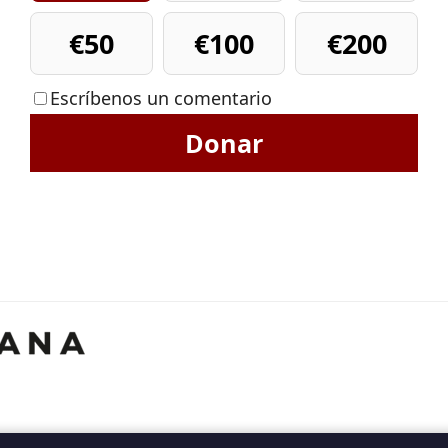
€50
€100
€200
Escríbenos un comentario
Donar