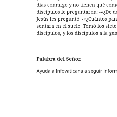
días conmigo y no tienen qué come
discípulos le preguntaron: -«¿De d
Jesús les preguntó: -«¿Cuántos pan
sentara en el suelo. Tomó los siete 
discípulos, y los discípulos a la ge
Palabra del Señor.
Ayuda a Infovaticana a seguir info