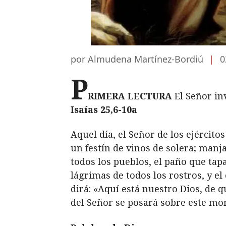
por Almudena Martínez-Bordiú
|
0
P
RIMERA LECTURA
El Señor in
Isaías 25,6-10a
Aquel día, el Señor de los ejércit
un festín de vinos de solera; manj
todos los pueblos, el paño que tap
lágrimas de todos los rostros, y el
dirá: «Aquí está nuestro Dios, de
del Señor se posará sobre este mo