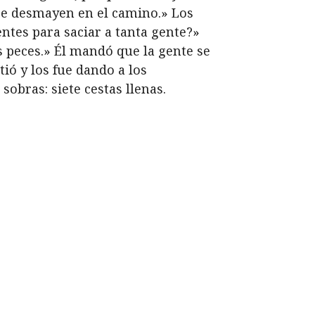
se desmayen en el camino.» Los
ntes para saciar a tanta gente?»
s peces.» Él mandó que la gente se
tió y los fue dando a los
sobras: siete cestas llenas.