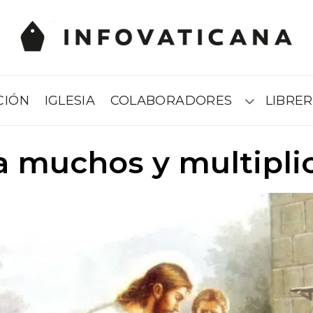
CIÓN
IGLESIA
COLABORADORES
LIBRER
Submenú
a muchos y multipli