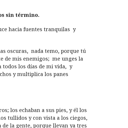
os sin término.
e hacia fuentes tranquilas
y
as oscuras,
nada temo, porque tú
e de mis enemigos;
me unges la
todos los días de mi vida,
y
chos y multiplica los panes
s; los echaban a sus pies, y él los
s tullidos y con vista a los ciegos,
a de la gente, porque llevan ya tres