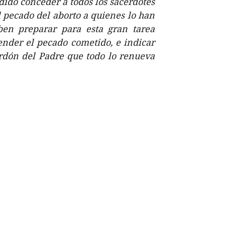
dido conceder a todos los sacerdotes
el pecado del aborto a quienes lo han
ben preparar para esta gran tarea
nder el pecado cometido, e indicar
erdón del Padre que todo lo renueva