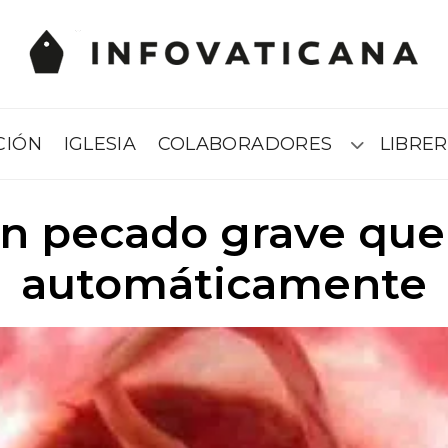
CIÓN
IGLESIA
COLABORADORES
LIBRER
Submenú
 un pecado grave qu
automáticamente