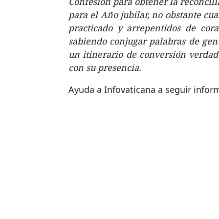
Confesión para obtener la reconcili
para el Año jubilar, no obstante cua
practicado y arrepentidos de cor
sabiendo conjugar palabras de gen
un itinerario de conversión verdad
con su presencia.
Ayuda a Infovaticana a seguir info