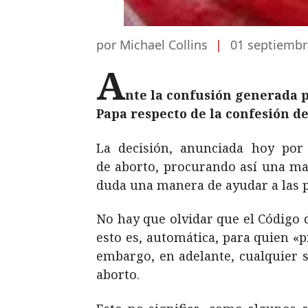
por Michael Collins
|
01 septiembr
A
nte la confusión generada 
Papa respecto de la confesión d
La decisión, anunciada hoy por 
de aborto, procurando así una may
duda una manera de ayudar a las p
No hay que olvidar que el Código 
esto es, automática, para quien «p
embargo, en adelante, cualquier s
aborto.