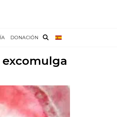
ÍA
DONACIÓN
e excomulga