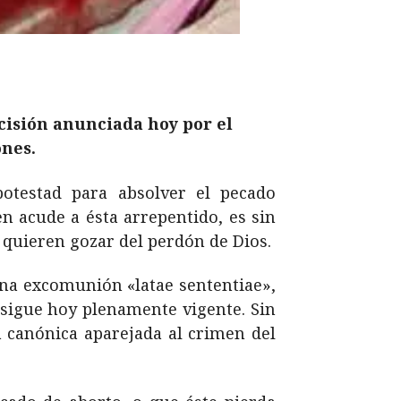
cisión anunciada hoy por el
ones.
potestad para absolver el pecado
n acude a ésta arrepentido, es sin
quieren gozar del perdón de Dios.
na excomunión «latae sententiae»,
n sigue hoy plenamente vigente. Sin
 canónica aparejada al crimen del