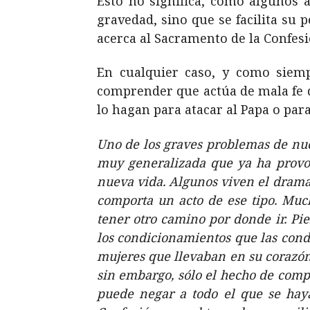
Esto no significa, como algunos a
gravedad, sino que se facilita su
acerca al Sacramento de la Confesi
En cualquier caso, y como siemp
comprender que actúa de mala fe q
lo hagan para atacar al Papa o par
Uno de los graves problemas de nues
muy generalizada que ya ha provoc
nueva vida. Algunos viven el drama 
comporta un acto de ese tipo. Muc
tener otro camino por donde ir. Pie
los condicionamientos que las cond
mujeres que llevaban en su corazón 
sin embargo, sólo el hecho de comp
puede negar a todo el que se haya