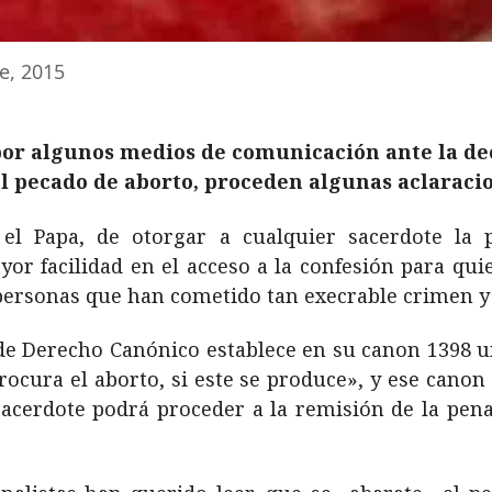
e, 2015
por algunos medios de comunicación ante la de
el pecado de aborto, proceden algunas aclaraci
el Papa, de otorgar a cualquier sacerdote la 
or facilidad en el acceso a la confesión para quie
ersonas que han cometido tan execrable crimen y 
de Derecho Canónico establece en su canon 1398 u
rocura el aborto, si este se produce», y ese cano
acerdote podrá proceder a la remisión de la pena