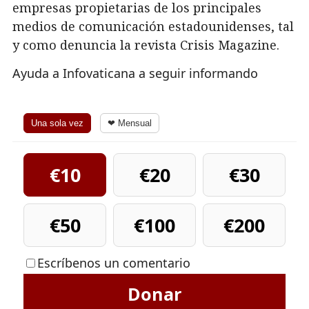
empresas propietarias de los principales
medios de comunicación estadounidenses, tal
y como denuncia la revista Crisis Magazine.
Ayuda a Infovaticana a seguir informando
Una sola vez
❤ Mensual
€10
€20
€30
€50
€100
€200
Escríbenos un comentario
Donar