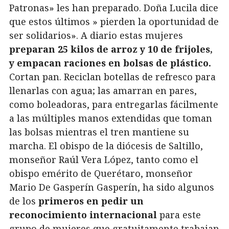
Patronas» les han preparado. Doña Lucila dice
que estos últimos » pierden la oportunidad de
ser solidarios». A diario estas mujeres
preparan 25 kilos de arroz y 10 de frijoles,
y empacan raciones en bolsas de plástico.
Cortan pan. Reciclan botellas de refresco para
llenarlas con agua; las amarran en pares,
como boleadoras, para entregarlas fácilmente
a las múltiples manos extendidas que toman
las bolsas mientras el tren mantiene su
marcha. El obispo de la diócesis de Saltillo,
monseñor Raúl Vera López, tanto como el
obispo emérito de Querétaro, monseñor
Mario De Gasperín Gasperín, ha sido algunos
de los
primeros en pedir un
reconocimiento internacional
para este
grupo de mujeres que gratuitamente trabajan