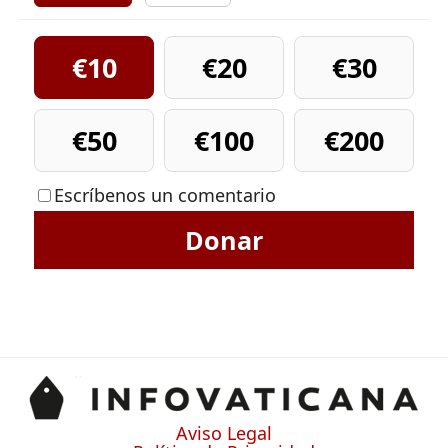
€10
€20
€30
€50
€100
€200
Escríbenos un comentario
Donar
Aviso Legal