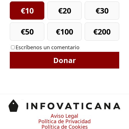
€10
€20
€30
€50
€100
€200
Escríbenos un comentario
Donar
Aviso Legal
Política de Privacidad
Política de Cookies