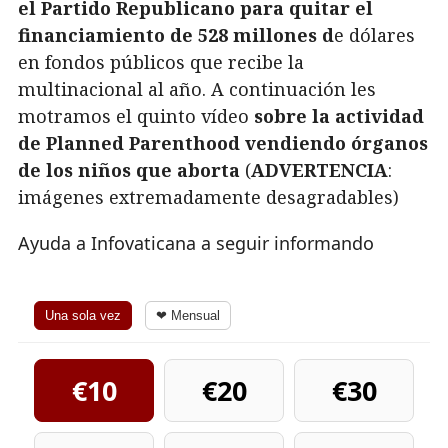
el
Partido Republicano
para quitar el
financiamiento de 528 millones d
e dólares
en fondos públicos que recibe la
multinacional al año. A continuación les
motramos el quinto vídeo
sobre la actividad
de Planned Parenthood vendiendo órganos
de los niños que aborta
(
ADVERTENCIA
:
imágenes extremadamente desagradables)
Ayuda a Infovaticana a seguir informando
Una sola vez
❤ Mensual
€10
€20
€30