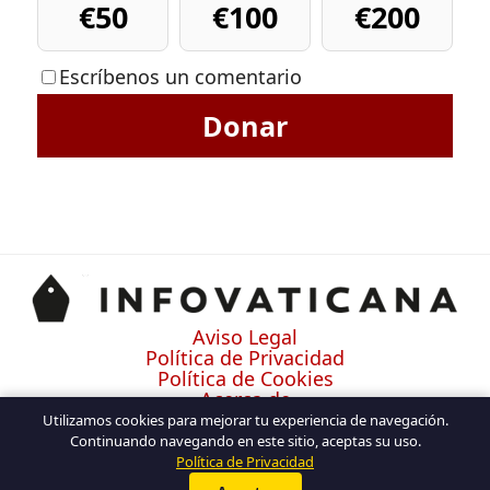
€50
€100
€200
Escríbenos un comentario
Donar
Aviso Legal
Política de Privacidad
Política de Cookies
Acerca de
Contacto
Utilizamos cookies para mejorar tu experiencia de navegación.
Continuando navegando en este sitio, aceptas su uso.
Política de Privacidad