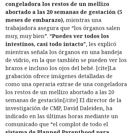
congeladora los restos de un mellizo
abortado a las 20 semanas de gestación (5
meses de embarazo),
mientras una
trabajadora asegura que “los órganos salen
muy, muy bien”. “
Puedes ver todos los
intestinos, casi todo intacto
”, les explicó
mientras señala los órganos en una bandeja
de vidrio, en la que también se pueden ver los
brazos e incluso los ojos del bebé. [cite]La
grabación ofrece imágenes detalladas de
como una operaria extrae de una congeladora
los restos de un mellizo abortado a las 20
semanas de gestación[/cite] El director de la
investigación de CMP, David Daleiden, ha
indicado en las últimas horas mediante un
comunicado que “el complot de todo el
sistema de Planned Parenthood para