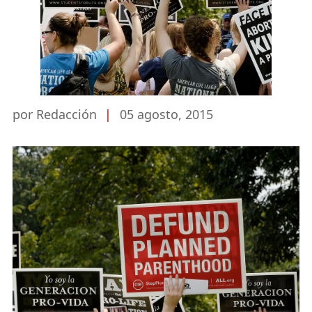
por Redacción
|
05 agosto, 2015