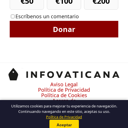
€50
€100
€200
Escríbenos un comentario
Donar
Aviso Legal
Política de Privacidad
Política de Cookies
Acerca de
Contacto
Utilizamos cookies para mejorar tu experiencia de navegación.
Continuando navegando en este sitio, aceptas su uso.
Política de Privacidad
Aceptar