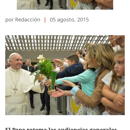
por Redacción
|
05 agosto, 2015
El Papa retoma las audiencias generales