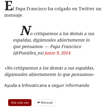
E
l Papa Francisco ha colgado en Twitter un
mensaje.
N
o critiquemos a los demás a sus
espaldas, digámosles abiertamente lo
que pensamos. — Papa Francisco
(@Pontifex_es)
junio 9, 2014
«No critiquemos a los demás a sus espaldas,
digámosles abiertamente lo que pensamos»
Ayuda a Infovaticana a seguir informando
Una sola vez
❤ Mensual