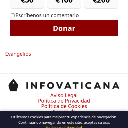
Escríbenos un comentario
Donar
Evangelios
Aviso Legal
Política de Privacidad
Política de Cookies
Acerca de
Contacto
Utilizamos cookies para mejorar tu experiencia de navegación.
Continuando navegando en este sitio, aceptas su uso.
Política de Privacidad