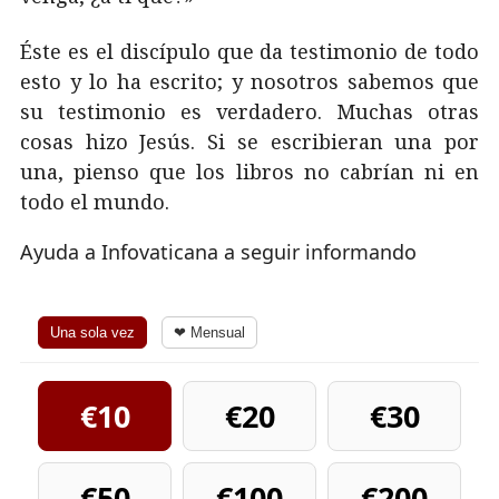
Éste es el discípulo que da testimonio de todo
esto y lo ha escrito; y nosotros sabemos que
su testimonio es verdadero. Muchas otras
cosas hizo Jesús. Si se escribieran una por
una, pienso que los libros no cabrían ni en
todo el mundo.
Ayuda a Infovaticana a seguir informando
Una sola vez
❤ Mensual
€10
€20
€30
€50
€100
€200