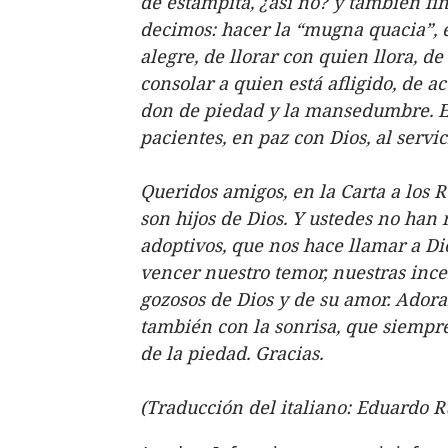
de estampita, ¿así no? y también fin
decimos: hacer la “mugna quacia”, 
alegre, de llorar con quien llora, de
consolar a quien está afligido, de a
don de piedad y la mansedumbre. El 
pacientes, en paz con Dios, al servic
Queridos amigos, en la Carta a los R
son hijos de Dios. Y ustedes no han r
adoptivos, que nos hace llamar a Di
vencer nuestro temor, nuestras ince
gozosos de Dios y de su amor. Ador
también con la sonrisa, que siempre 
de la piedad. Gracias.
(Traducción del italiano: Eduardo R