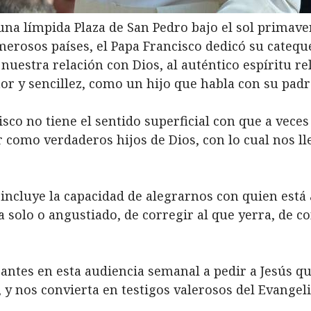
una límpida Plaza de San Pedro bajo el sol primaver
merosos países, el Papa Francisco dedicó su catequ
 nuestra relación con Dios, al auténtico espíritu rel
or y sencillez, como un hijo que habla con su padr
isco no tiene el sentido superficial con que a veces
r como verdaderos hijos de Dios, con lo cual nos l
incluye la capacidad de alegrarnos con quien está a
solo o angustiado, de corregir al que yerra, de con
ipantes en esta audiencia semanal a pedir a Jesús q
y nos convierta en testigos valerosos del Evangel