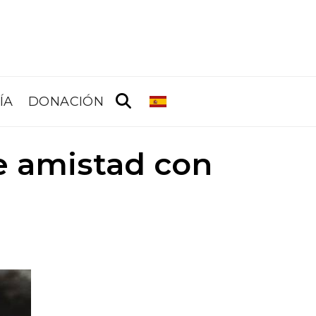
ÍA
DONACIÓN
e amistad con