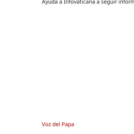
Ayuda a Infovaticana a seguir info
Voz del Papa