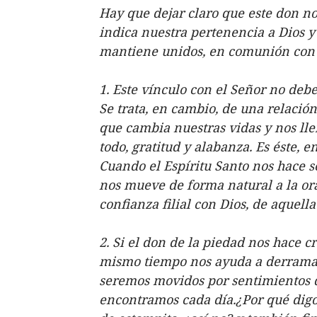
Hay que dejar claro que este don no
indica nuestra pertenencia a Dios y
mantiene unidos, en comunión con É
1. Este vínculo con el Señor no deb
Se trata, en cambio, de una relació
que cambia nuestras vidas y nos llen
todo, gratitud y alabanza. Es éste, 
Cuando el Espíritu Santo nos hace s
nos mueve de forma natural a la orac
confianza filial con Dios, de aquell
2. Si el don de la piedad nos hace c
mismo tiempo nos ayuda a derramar 
seremos movidos por sentimientos de
encontramos cada día.¿Por qué digo 