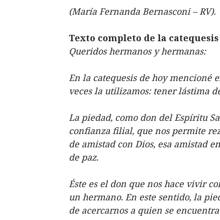
(María Fernanda Bernasconi – RV).
Texto completo de la catequesis
Queridos hermanos y hermanas:
En la catequesis de hoy mencioné el 
veces la utilizamos: tener lástima de
La piedad, como don del Espíritu San
confianza filial, que nos permite r
de amistad con Dios, esa amistad en
de paz.
Éste es el don que nos hace vivir c
un hermano. En este sentido, la pie
de acercarnos a quien se encuentra s