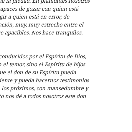
 de la piedad. En piamontés nosotros
capaces de gozar con quien está
gir a quien está en error, de
lación, muy, muy estrecho entre el
 apacibles. Nos hace tranquilos,
conducidos por el Espíritu de Dios,
el temor, sino el Espíritu de hijos
que el don de su Espíritu pueda
ciente y pueda hacernos testimonios
 a los próximos, con mansedumbre y
to nos dé a todos nosotros este don