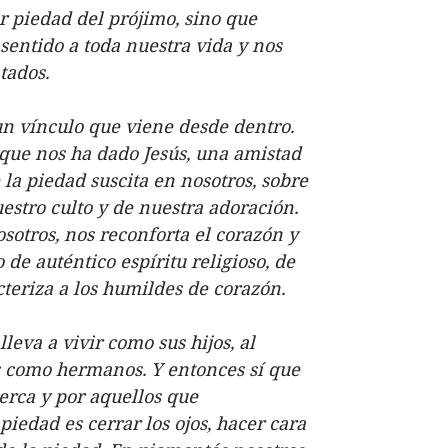
r piedad del prójimo, sino que
sentido a toda nuestra vida y nos
tados.
un vínculo que viene desde dentro.
, que nos ha dado Jesús, una amistad
 la piedad suscita en nosotros, sobre
uestro culto y de nuestra adoración.
sotros, nos reconforta el corazón y
de auténtico espíritu religioso, de
cteriza a los humildes de corazón.
leva a vivir como sus hijos, al
s como hermanos. Y entonces sí que
erca y por aquellos que
edad es cerrar los ojos, hacer cara