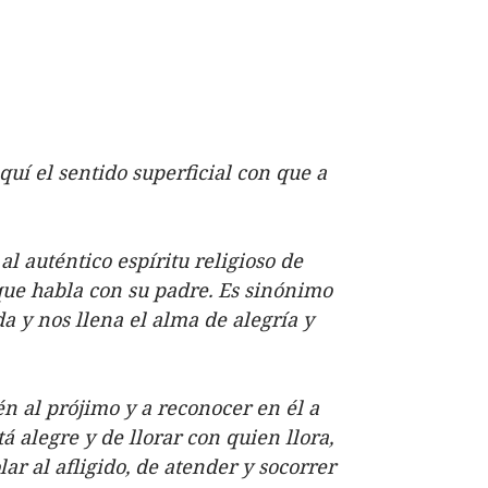
quí el sentido superficial con que a
al auténtico espíritu religioso de
 que habla con su padre. Es sinónimo
a y nos llena el alma de alegría y
én al prójimo y a reconocer en él a
 alegre y de llorar con quien llora,
ar al afligido, de atender y socorrer