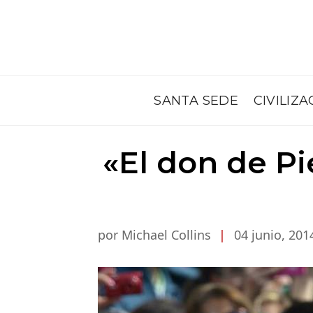
SANTA SEDE
CIVILIZA
«El don de P
por Michael Collins
|
04 junio, 201