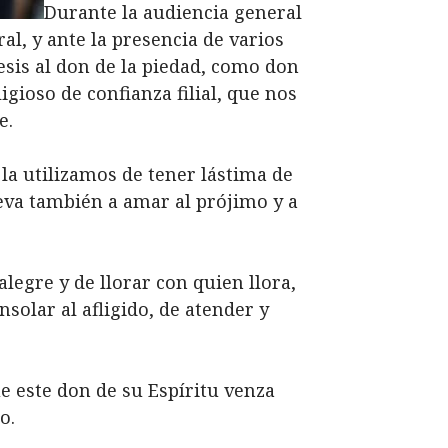
Durante la audiencia general
al, y ante la presencia de varios
esis al don de la piedad, como don
igioso de confianza filial, que nos
e.
 la utilizamos de tener lástima de
leva también a amar al prójimo y a
legre y de llorar con quien llora,
solar al afligido, de atender y
ue este don de su Espíritu venza
io.