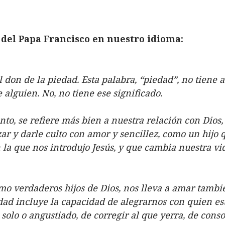
 del Papa Francisco en nuestro idioma:
don de la piedad. Esta palabra, “piedad”, no tiene a
 alguien. No, no tiene ese significado.
to, se refiere más bien a nuestra relación con Dios, 
ezar y darle culto con amor y sencillez, como un hijo
 la que nos introdujo Jesús, y que cambia nuestra vid
omo verdaderos hijos de Dios, nos lleva a amar tambi
dad incluye la capacidad de alegrarnos con quien está
olo o angustiado, de corregir al que yerra, de consol