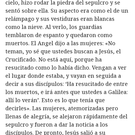
cielo, hizo rodar la piedra del sepulcro y se
sentó sobre ella. Su aspecto era como el de un
relámpago y sus vestiduras eran blancas
como la nieve. Al verlo, los guardias
temblaron de espanto y quedaron como
muertos. El Angel dijo a las mujeres: «No
teman, yo sé que ustedes buscan a Jesús, el
Crucificado. No está aquí, porque ha
resucitado como lo había dicho. Vengan a ver
el lugar donde estaba, y vayan en seguida a
decir a sus discípulos: ‘Ha resucitado de entre
los muertos, e irá antes que ustedes a Galilea:
allí lo verán’. Esto es lo que tenía que
decirles». Las mujeres, atemorizadas pero
llenas de alegría, se alejaron rápidamente del
sepulcro y fueron a dar la noticia a los
discípulos. De pronto, Jesús salió a su