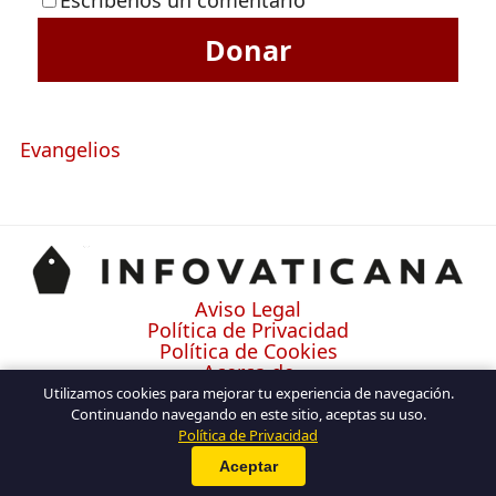
Donar
Evangelios
Aviso Legal
Política de Privacidad
Política de Cookies
Acerca de
Contacto
Utilizamos cookies para mejorar tu experiencia de navegación.
Continuando navegando en este sitio, aceptas su uso.
Política de Privacidad
Aceptar