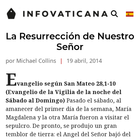
La Resurrección de Nuestro
Señor
por Michael Collins
|
19 abril, 2014
E
vangelio según San Mateo
28,1-10
(Evangelio de la Vigilia de la noche del
Sábado al Domingo)
P
asado el sábado, al
amanecer del primer día de la semana, María
Magdalena y la otra María fueron a visitar el
sepulcro. De pronto, se produjo un gran
temblor de tierra: el Angel del Señor bajó del