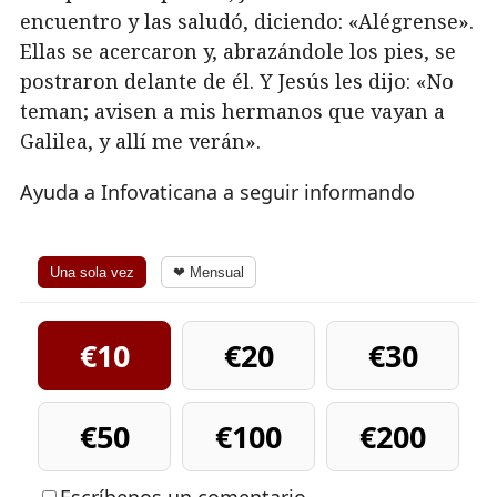
encuentro y las saludó, diciendo: «Alégrense».
Ellas se acercaron y, abrazándole los pies, se
postraron delante de él. Y Jesús les dijo: «No
teman; avisen a mis hermanos que vayan a
Galilea, y allí me verán».
Ayuda a Infovaticana a seguir informando
Una sola vez
❤ Mensual
€10
€20
€30
€50
€100
€200
Escríbenos un comentario