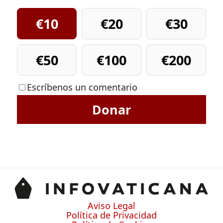
€10
€20
€30
€50
€100
€200
Escríbenos un comentario
Donar
Aviso Legal
Política de Privacidad