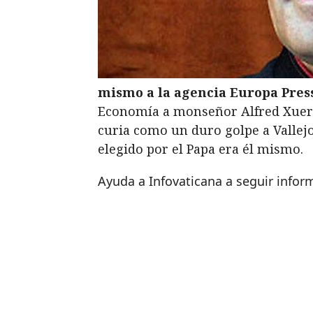
mismo a la agencia Europa Pres
Economía a monseñor Alfred Xuereb,
curia como un duro golpe a Vallej
elegido por el Papa era él mismo.
Ayuda a Infovaticana a seguir info