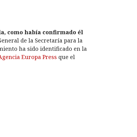
da, como había confirmado él
neral de la Secretaría para la
iento ha sido identificado en la
Agencia Europa Press
que el