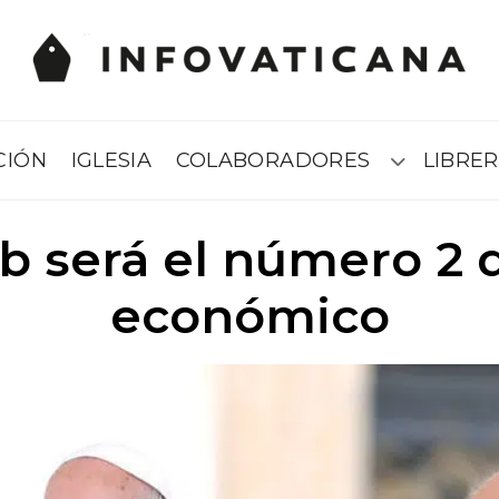
CIÓN
IGLESIA
COLABORADORES
LIBRER
Submenú
b será el número 2 d
económico