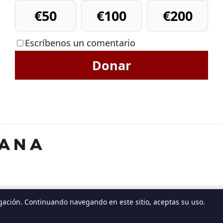
€50
€100
€200
Escríbenos un comentario
Donar
gación. Continuando navegando en este sitio, aceptas su uso.