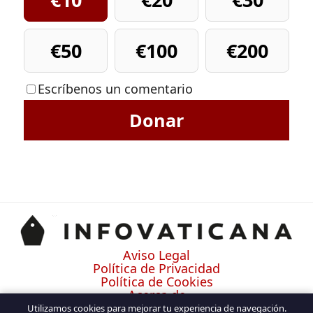
€50
€100
€200
Escríbenos un comentario
Donar
Aviso Legal
Política de Privacidad
Política de Cookies
Acerca de
Contacto
Utilizamos cookies para mejorar tu experiencia de navegación.