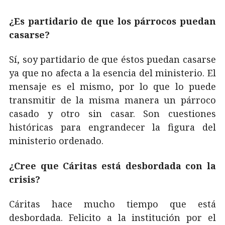
¿Es partidario de que los párrocos puedan
casarse?
Sí, soy partidario de que éstos puedan casarse
ya que no afecta a la esencia del ministerio. El
mensaje es el mismo, por lo que lo puede
transmitir de la misma manera un párroco
casado y otro sin casar. Son cuestiones
históricas para engrandecer la figura del
ministerio ordenado.
¿Cree que Cáritas está desbordada con la
crisis?
Cáritas hace mucho tiempo que está
desbordada. Felicito a la institución por el