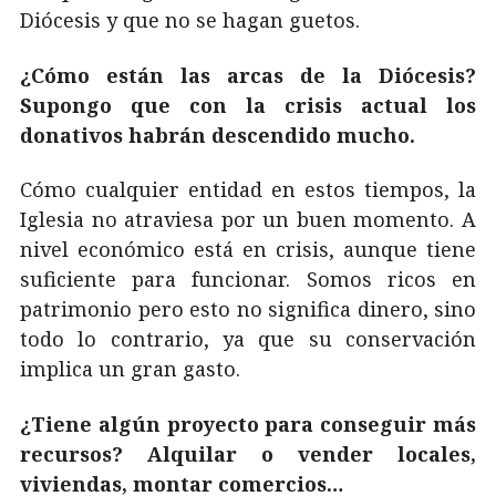
Diócesis y que no se hagan guetos.
¿Cómo están las arcas de la Diócesis?
Supongo que con la crisis actual los
donativos habrán descendido mucho.
Cómo cualquier entidad en estos tiempos, la
Iglesia no atraviesa por un buen momento. A
nivel económico está en crisis, aunque tiene
suficiente para funcionar. Somos ricos en
patrimonio pero esto no significa dinero, sino
todo lo contrario, ya que su conservación
implica un gran gasto.
¿Tiene algún proyecto para conseguir más
recursos? Alquilar o vender locales,
viviendas, montar comercios…