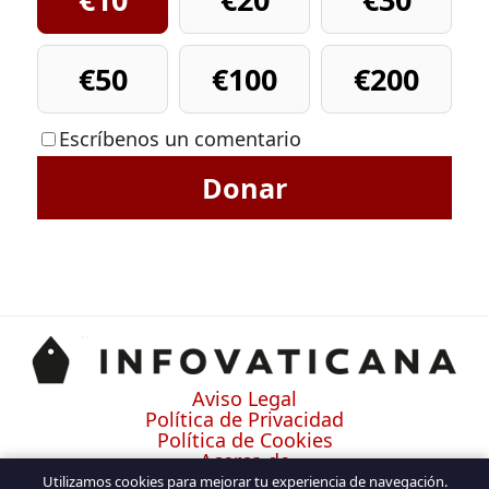
€50
€100
€200
Escríbenos un comentario
Donar
Aviso Legal
Política de Privacidad
Política de Cookies
Acerca de
Contacto
Utilizamos cookies para mejorar tu experiencia de navegación.