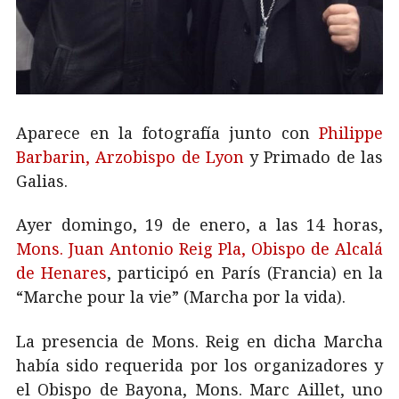
Aparece en la fotografía junto con
Philippe
Barbarin, Arzobispo de Lyon
y Primado de las
Galias.
Ayer domingo, 19 de enero, a las 14 horas,
Mons. Juan Antonio Reig Pla, Obispo de Alcalá
de Henares
, participó en París (Francia) en la
“Marche pour la vie” (Marcha por la vida).
La presencia de Mons. Reig en dicha Marcha
había sido requerida por los organizadores y
el Obispo de Bayona, Mons. Marc Aillet, uno