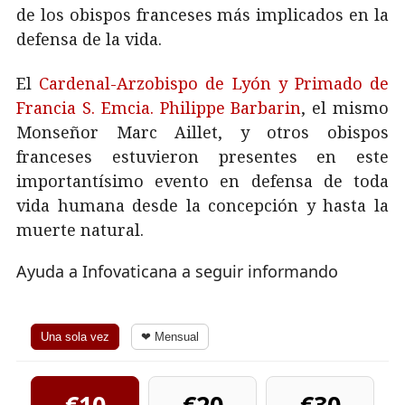
de los obispos franceses más implicados en la
defensa de la vida.
El
Cardenal-Arzobispo de Lyón y Primado de
Francia S. Emcia. Philippe Barbarin
, el mismo
Monseñor Marc Aillet, y otros obispos
franceses estuvieron presentes en este
importantísimo evento en defensa de toda
vida humana desde la concepción y hasta la
muerte natural.
Ayuda a Infovaticana a seguir informando
Una sola vez
❤ Mensual
€10
€20
€30