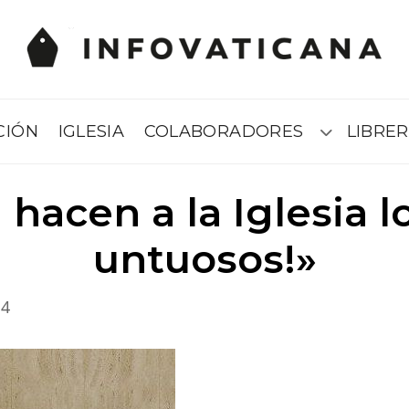
CIÓN
IGLESIA
COLABORADORES
LIBRER
Submenú
 hacen a la Iglesia l
untuosos!»
14