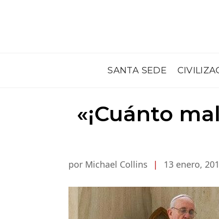
SANTA SEDE
CIVILIZA
«¡Cuánto mal
por Michael Collins
|
13 enero, 20