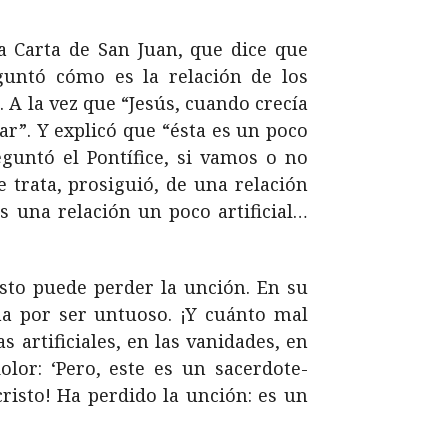
a Carta de San Juan, que dice que
untó cómo es la relación de los
. A la vez que “Jesús, cuando crecía
rar”. Y explicó que “ésta es un poco
guntó el Pontífice, si vamos o no
e trata, prosiguió, de una relación
 una relación un poco artificial…
sto puede perder la unción. En su
na por ser untuoso. ¡Y cuánto mal
 artificiales, en las vanidades, en
lor: ‘Pero, este es un sacerdote-
risto! Ha perdido la unción: es un