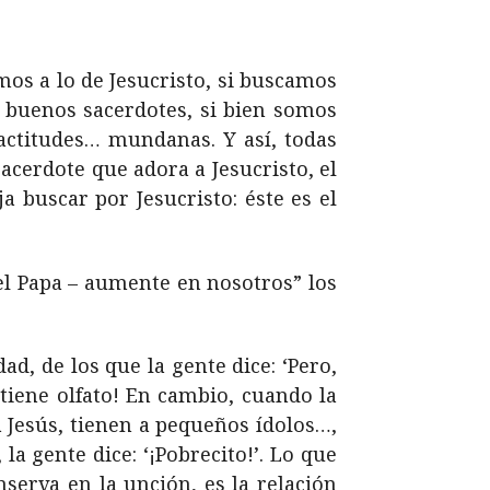
mos a lo de Jesucristo, si buscamos
s buenos sacerdotes, si bien somos
actitudes… mundanas. Y así, todas
acerdote que adora a Jesucristo, el
a buscar por Jesucristo: éste es el
el Papa – aumente en nosotros” los
d, de los que la gente dice: ‘Pero,
e tiene olfato! En cambio, cuando la
a Jesús, tienen a pequeños ídolos…,
a gente dice: ‘¡Pobrecito!’. Lo que
serva en la unción, es la relación