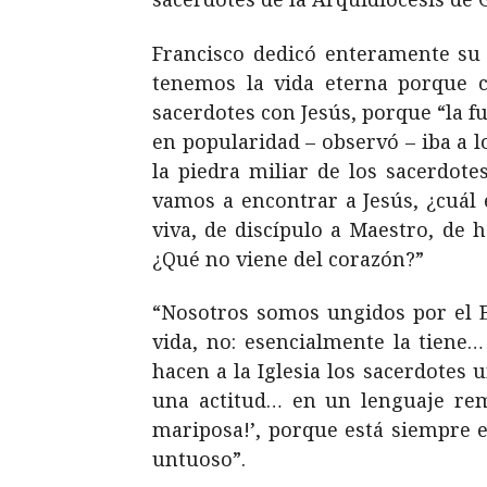
Francisco dedicó enteramente su 
tenemos la vida eterna porque 
sacerdotes con Jesús, porque “la fu
en popularidad – observó – iba a lo
la piedra miliar de los sacerdot
vamos a encontrar a Jesús, ¿cuál e
viva, de discípulo a Maestro, de
¿Qué no viene del corazón?”
“Nosotros somos ungidos por el Es
vida, no: esencialmente la tiene
hacen a la Iglesia los sacerdotes 
una actitud… en un lenguaje remi
mariposa!’, porque está siempre e
untuoso”.