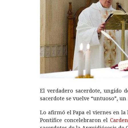
El verdadero sacerdote, ungido de
sacerdote se vuelve “untuoso”, un i
Lo afirmó el Papa el viernes en la
Pontífice concelebraron el
Carden
sacerdotes de la Arquidiócesis de 