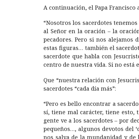
A continuación, el Papa Francisco 
“Nosotros los sacerdotes tenemos t
al Señor en la oración – la oraci
pecadores. Pero si nos alejamos 
estas figuras… también el sacerdot
sacerdote que habla con Jesucristo
centro de nuestra vida. Si no está
Que “nuestra relación con Jesucri
sacerdotes “cada día más”:
“Pero es bello encontrar a sacerdo
sí, tiene mal carácter, tiene esto,
gente ve a los sacerdotes – por de
pequeños…, algunos devotos del ‘di
nos salva de la mundanidad y de l