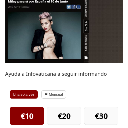
Ayuda a Infovaticana a seguir informando
Una sola vez
❤ Mensual
€10
€20
€30