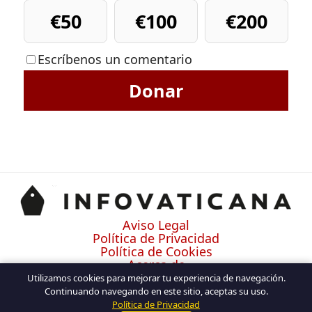
€50
€100
€200
Escríbenos un comentario
Donar
Aviso Legal
Política de Privacidad
Política de Cookies
Acerca de
Contacto
Utilizamos cookies para mejorar tu experiencia de navegación.
Continuando navegando en este sitio, aceptas su uso.
Política de Privacidad