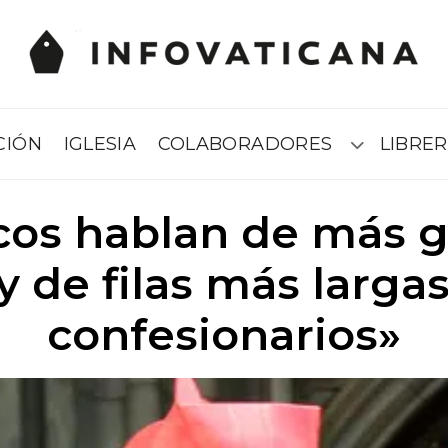
CIÓN
IGLESIA
COLABORADORES
LIBRER
Submenú
cos hablan de más g
y de filas más largas
confesionarios»