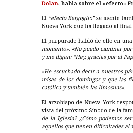
Dolan
, habla sobre el «efecto» F
El
“efecto Bergoglio”
se siente tam
Nueva York que ha llegado al final
El purpurado habló de ello en una 
momento». «No puedo caminar por l
y me digan: “Hey, gracias por el Pa
«He escuchado decir a nuestros pá
misas de los domingos y que las fi
católica y también las limosnas».
El arzobispo de Nueva York respon
vista del próximo Sínodo de la fami
de la Iglesia? ¿Cómo podemos ser
aquellos que tienen dificultades al v