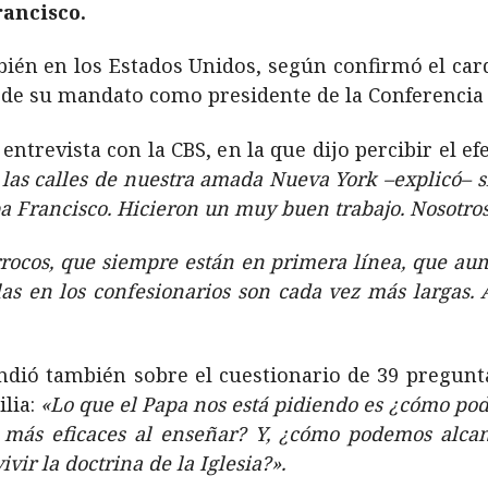
rancisco.
bién en los Estados Unidos, según confirmó el ca
 de su mandato como presidente de la Conferencia E
entrevista con la CBS, en la que dijo percibir el e
as calles de nuestra amada Nueva York –explicó– s
pa Francisco. Hicieron un muy buen trabajo. Nosotro
rrocos, que siempre están en primera línea, que au
las en los confesionarios son cada vez más largas.
dió también sobre el cuestionario de 39 preguntas
lia:
«Lo que el Papa nos está pidiendo es ¿cómo po
 más eficaces al enseñar? Y, ¿cómo podemos alca
ivir la doctrina de la Iglesia?».