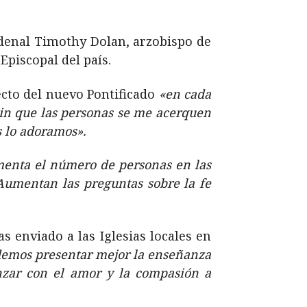
rdenal Timothy Dolan, arzobispo de
piscopal del país.
fecto del nuevo Pontificado
«en cada
in que las personas se me acerquen
s lo adoramos».
menta el número de personas en las
 Aumentan las preguntas sobre la fe
 enviado a las Iglesias locales en
demos presentar mejor la enseñanza
nzar con el amor y la compasión a