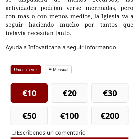
actividades podrían verse mermadas, pero
con más o con menos medios, la Iglesia va a
seguir haciendo mucho por tantos que
todavía necesitan tanto.
Ayuda a Infovaticana a seguir informando
Una sola vez
❤ Mensual
€10
€20
€30
€50
€100
€200
Escríbenos un comentario