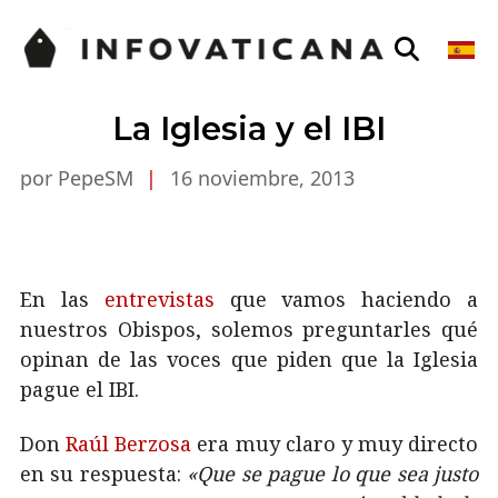
La Iglesia y el IBI
por PepeSM
|
16 noviembre, 2013
En las
entrevistas
que vamos haciendo a
nuestros Obispos, solemos preguntarles qué
opinan de las voces que piden que la Iglesia
pague el IBI.
Don
Raúl Berzosa
era muy claro y muy directo
en su respuesta:
«Que se pague lo que sea justo