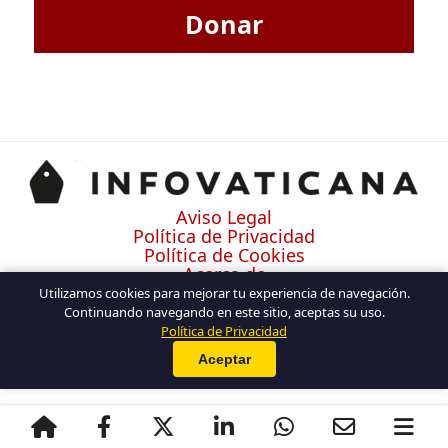
Donar
Aviso Legal
Política de Privacidad
Política de Cookies
Acerca de
Contacto
Utilizamos cookies para mejorar tu experiencia de navegación.
Continuando navegando en este sitio, aceptas su uso.
Política de Privacidad
Aceptar