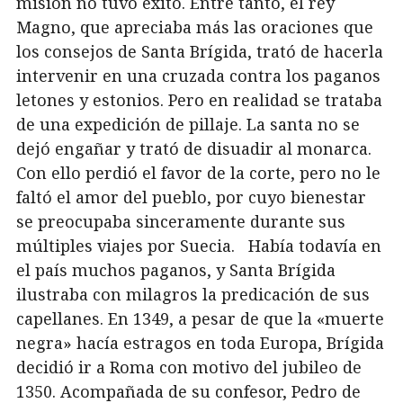
misión no tuvo éxito. Entre tanto, el rey
Magno, que apreciaba más las oraciones que
los consejos de Santa Brígida, trató de hacerla
intervenir en una cruzada contra los paganos
letones y estonios. Pero en realidad se trataba
de una expedición de pillaje. La santa no se
dejó engañar y trató de disuadir al monarca.
Con ello perdió el favor de la corte, pero no le
faltó el amor del pueblo, por cuyo bienestar
se preocupaba sinceramente durante sus
múltiples viajes por Suecia. Había todavía en
el país muchos paganos, y Santa Brígida
ilustraba con milagros la predicación de sus
capellanes. En 1349, a pesar de que la «muerte
negra» hacía estragos en toda Europa, Brígida
decidió ir a Roma con motivo del jubileo de
1350. Acompañada de su confesor, Pedro de