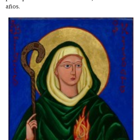
años.