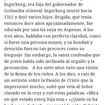
Ingerborg; era hija del gobernador de
Gotlandia oriental. Ingerborg murió hacia
1315 y dejó varios hijos. Brígida, que tenía
entonces doce años aproximadamente, fue
educada por una tía suya en Aspenas. A los
tres años, hablaba con perfecta claridad, como
si fuese una persona mayor, y su bondad y
devoción fueron tan precoces como su
lenguaje. Sin embargo, la santa confesaba que
de joven había sido inclinada al orgullo y la
presunción. A los siete años tuvo una visión
de la Reina de los cielos. A los diez, a raíz de
un sermón sobre la Pasión de Cristo que la
impresionó mucho, soñó que veía al Señor
clavado en la cruz y oyó estas palabras: «Mira
en qué estado estoy, hija mía.» «¿Quién os ha