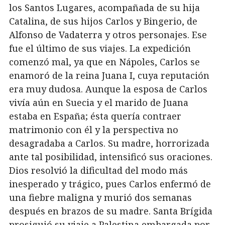
los Santos Lugares, acompañada de su hija
Catalina, de sus hijos Carlos y Bingerio, de
Alfonso de Vadaterra y otros personajes. Ese
fue el último de sus viajes. La expedición
comenzó mal, ya que en Nápoles, Carlos se
enamoró de la reina Juana I, cuya reputación
era muy dudosa. Aunque la esposa de Carlos
vivía aún en Suecia y el marido de Juana
estaba en España; ésta quería contraer
matrimonio con él y la perspectiva no
desagradaba a Carlos. Su madre, horrorizada
ante tal posibilidad, intensificó sus oraciones.
Dios resolvió la dificultad del modo más
inesperado y trágico, pues Carlos enfermó de
una fiebre maligna y murió dos semanas
después en brazos de su madre. Santa Brígida
prosiguió su viaje a Palestina embargada por