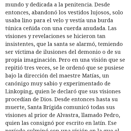
mundo y dedicada a la penitencia. Desde
entonces, abandonó los vestidos lujosos, solo
usaba lino para el velo y vestía una burda
túnica ceñida con una cuerda anudada. Las
visiones y revelaciones se hicieron tan
insistentes, que la santa se alarmó, temiendo
ser víctima de ilusiones del demonio o de su
propia imaginación. Pero en una visión que se
repitió tres veces, se le ordenó que se pusiese
bajo la dirección del maestre Matías, un
canónigo muy sabio y experimentado de
Linkoping, quien le declaró que sus visiones
procedían de Dios. Desde entonces hasta su
muerte, Santa Brígida comunicó todas sus
visiones al prior de Alvastra, llamado Pedro,
quien las consignó por escrito en latín. Ese
período culminó con una visión en la que el