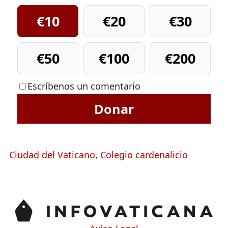
€10
€20
€30
€50
€100
€200
Escríbenos un comentario
Donar
Ciudad del Vaticano
,
Colegio cardenalicio