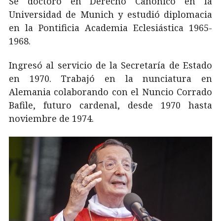
Se doctoró en Derecho Canónico en la
Universidad de Munich y estudió diplomacia
en la Pontificia Academia Eclesiástica 1965-
1968.
Ingresó al servicio de la Secretaría de Estado
en 1970. Trabajó en la nunciatura en
Alemania colaborando con el Nuncio Corrado
Bafile, futuro cardenal, desde 1970 hasta
noviembre de 1974.