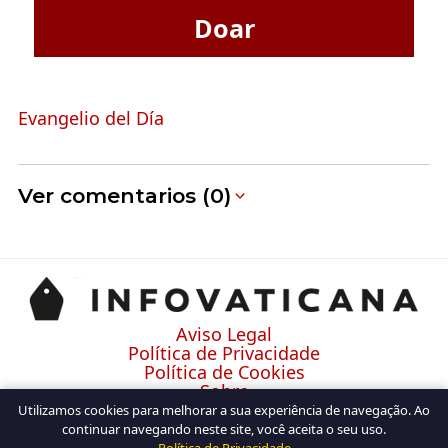
Doar
Evangelio del Día
Ver comentarios (0)
Aviso Legal
Política de Privacidade
Política de Cookies
Sobre
Contato
Utilizamos cookies para melhorar a sua experiência de navegação. Ao
continuar navegando neste site, você aceita o seu uso.